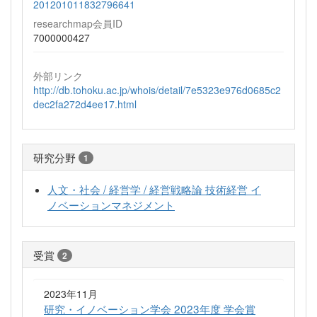
201201011832796641
researchmap会員ID
7000000427
外部リンク
http://db.tohoku.ac.jp/whois/detail/7e5323e976d0685c2
dec2fa272d4ee17.html
研究分野
1
人文・社会 / 経営学 / 経営戦略論 技術経営 イ
ノベーションマネジメント
受賞
2
2023年11月
研究・イノベーション学会 2023年度 学会賞