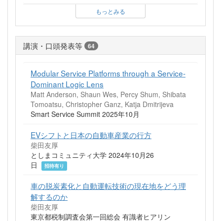
もっとみる
講演・口頭発表等
64
Modular Service Platforms through a Service-
Dominant Logic Lens
Matt Anderson, Shaun Wes, Percy Shum, Shibata
Tomoatsu, Christopher Ganz, Katja Dmitrijeva
Smart Service Summit 2025年10月
EVシフトと日本の自動車産業の行方
柴田友厚
としまコミュニティ大学 2024年10月26
日
招待有り
車の脱炭素化と自動運転技術の現在地をどう理
解するのか
柴田友厚
東京都税制調査会第一回総会 有識者ヒアリン