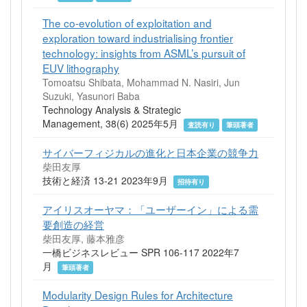
The co-evolution of exploitation and
exploration toward industrialising frontier
technology: insights from ASML’s pursuit of
EUV lithography
Tomoatsu Shibata, Mohammad N. Nasiri, Jun
Suzuki, Yasunori Baba
Technology Analysis & Strategic
Management, 38(6) 2025年5月
査読有り
筆頭著者
サイバーフィジカルの進化と日本企業の競争力
柴田友厚
技術と経済 13-21 2023年9月
招待有り
アイリスオーヤマ：「ユーザーイン」による需
要創造の経営
柴田友厚, 藤本雅彦
一橋ビジネスレビュー SPR 106-117 2022年7
月
筆頭著者
Modularity Design Rules for Architecture