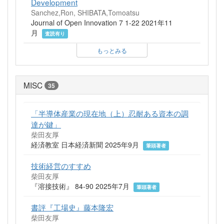
Development
Sanchez,Ron, SHIBATA,Tomoatsu
Journal of Open Innovation 7 1-22 2021年11
月
査読有り
もっとみる
MISC
35
「半導体産業の現在地（上）忍耐ある資本の調
達が鍵」
柴田友厚
経済教室 日本経済新聞 2025年9月
筆頭著者
技術経営のすすめ
柴田友厚
『溶接技術』 84-90 2025年7月
筆頭著者
書評『工場史』藤本隆宏
柴田友厚