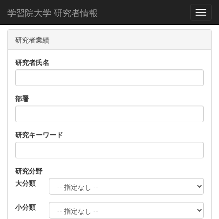
学習院大学 研究者情報
Toggl
研究者業績
研究者氏名
部署
研究キーワード
研究分野
大分類
小分類