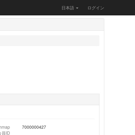
日本語
ログイン
chmap
7000000427
会員ID