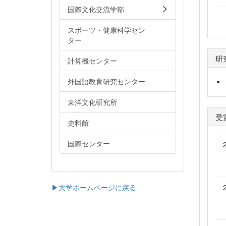
国際文化交流学部
スポーツ・健康科学セン
ター
研
計算機センター
外国語教育研究センター
東洋文化研究所
受
史料館
国際センター
▶大学ホームページに戻る