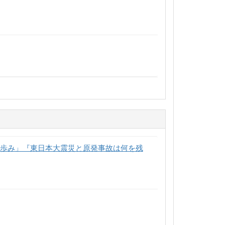
の歩み」『東日本大震災と原発事故は何を残