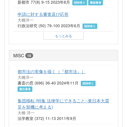
新都市 77(8) 9-15 2023年8月
招待有り
筆頭著者
申請に対する審査及び応答
大橋洋一
行政法研究 (50) 79-100 2023年6月
招待有り
もっとみる
MISC
16
都市法の実像を描く（『都市法』）
大橋洋一
書斎の窓 (696) 36-40 2024年11月
招待有り
責任著者
集団移転 (特集 法律学にできること--東日本大震
災を契機に考える)
大橋 洋一
法学教室 (372) 11-13 2011年9月