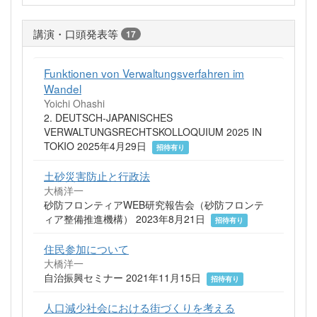
講演・口頭発表等
17
Funktionen von Verwaltungsverfahren im
Wandel
Yoichi Ohashi
2. DEUTSCH-JAPANISCHES
VERWALTUNGSRECHTSKOLLOQUIUM 2025 IN
TOKIO 2025年4月29日
招待有り
土砂災害防止と行政法
大橋洋一
砂防フロンティアWEB研究報告会（砂防フロンテ
ィア整備推進機構） 2023年8月21日
招待有り
住民参加について
大橋洋一
自治振興セミナー 2021年11月15日
招待有り
人口減少社会における街づくりを考える