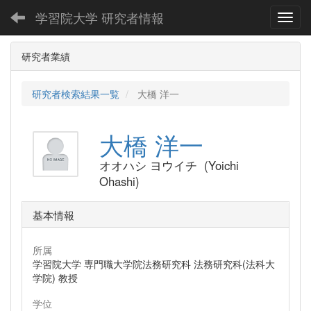
学習院大学 研究者情報
Toggl
研究者業績
研究者検索結果一覧
大橋 洋一
大橋 洋一
オオハシ ヨウイチ (Yoichi
Ohashi)
基本情報
所属
学習院大学 専門職大学院法務研究科 法務研究科(法科大
学院) 教授
学位