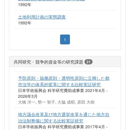
1992年
土地利用計画の実態調査
1992年
1
共同研究・競争的資金等の研究課題
21
予防原則・協働原則・透明性原則に立脚した都
市法学の体系的変革に関する比較実証研究
日本学術振興会 科学研究費助成事業 2021年4月 -
2026年3月
大橋 洋一, 勢一 智子, 大脇 成昭, 原田 大樹
地方議会改革及び地方選挙改革を通じた地方自
治法制整備に関する比較実証研究
日本学術振興会 科学研究費助成事業 2017年4月 -