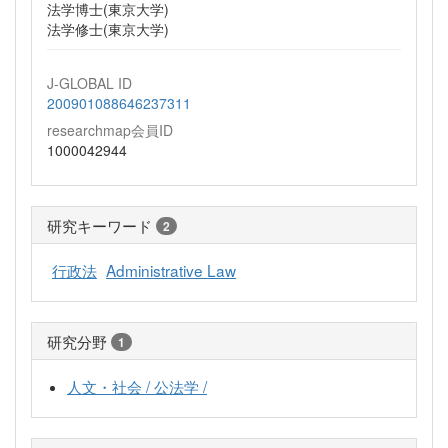
法学博士(東京大学)
法学修士(東京大学)
J-GLOBAL ID
200901088646237311
researchmap会員ID
1000042944
研究キーワード
2
行政法
Administrative Law
研究分野
1
人文・社会 / 公法学 /