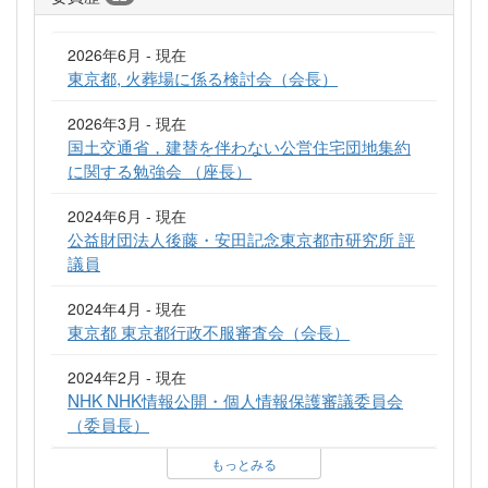
2026年6月 - 現在
東京都, 火葬場に係る検討会（会長）
2026年3月 - 現在
国土交通省，建替を伴わない公営住宅団地集約
に関する勉強会 （座長）
2024年6月 - 現在
公益財団法人後藤・安田記念東京都市研究所 評
議員
2024年4月 - 現在
東京都 東京都行政不服審査会（会長）
2024年2月 - 現在
NHK NHK情報公開・個人情報保護審議委員会
（委員長）
もっとみる