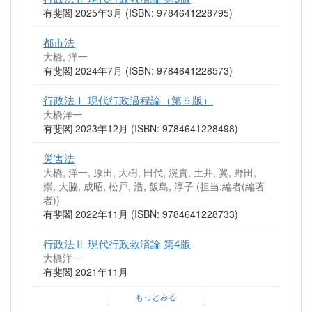
有斐閣 2025年3月 (ISBN: 9784641228795)
都市法
大橋, 洋一
有斐閣 2024年7月 (ISBN: 9784641228573)
行政法Ⅰ 現代行政過程論（第５版）
大橋洋一
有斐閣 2023年12月 (ISBN: 9784641228498)
災害法
大橋, 洋一, 原田, 大樹, 田代, 滉貴, 土井, 翼, 野田,
崇, 大脇, 成昭, 松戸, 浩, 飯島, 淳子 (担当:編者(編著
者))
有斐閣 2022年11月 (ISBN: 9784641228733)
行政法Ⅱ 現代行政救済論 第4版
大橋洋一
有斐閣 2021年11月
もっとみる