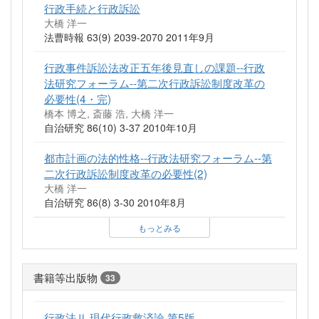
行政手続と行政訴訟
大橋 洋一
法曹時報 63(9) 2039-2070 2011年9月
行政事件訴訟法改正五年後見直しの課題--行政
法研究フォーラム--第二次行政訴訟制度改革の
必要性(4・完)
橋本 博之, 斎藤 浩, 大橋 洋一
自治研究 86(10) 3-37 2010年10月
都市計画の法的性格--行政法研究フォーラム--第
二次行政訴訟制度改革の必要性(2)
大橋 洋一
自治研究 86(8) 3-30 2010年8月
もっとみる
書籍等出版物
33
行政法Ⅱ 現代行政救済論 第5版