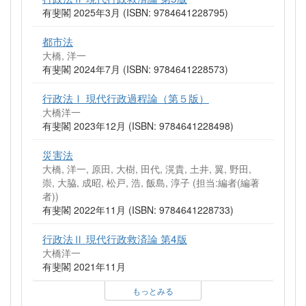
有斐閣 2025年3月 (ISBN: 9784641228795)
都市法
大橋, 洋一
有斐閣 2024年7月 (ISBN: 9784641228573)
行政法Ⅰ 現代行政過程論（第５版）
大橋洋一
有斐閣 2023年12月 (ISBN: 9784641228498)
災害法
大橋, 洋一, 原田, 大樹, 田代, 滉貴, 土井, 翼, 野田,
崇, 大脇, 成昭, 松戸, 浩, 飯島, 淳子 (担当:編者(編著
者))
有斐閣 2022年11月 (ISBN: 9784641228733)
行政法Ⅱ 現代行政救済論 第4版
大橋洋一
有斐閣 2021年11月
もっとみる