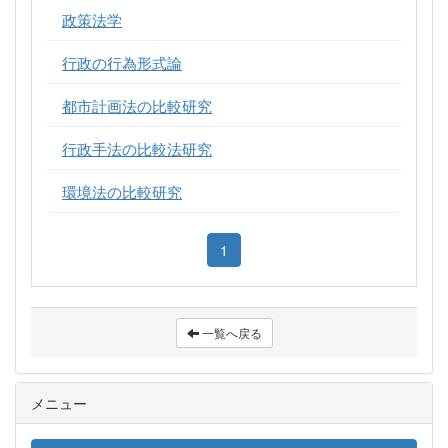
政策法学
行政の行為形式論
都市計画法の比較研究
行政手法の比較法研究
環境法の比較研究
1
一覧へ戻る
メニュー