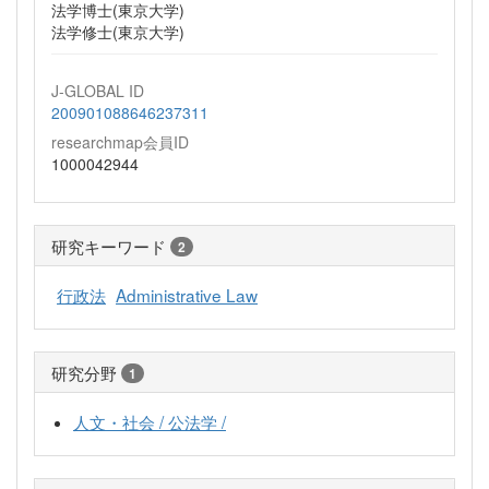
法学博士(東京大学)
法学修士(東京大学)
J-GLOBAL ID
200901088646237311
researchmap会員ID
1000042944
研究キーワード
2
行政法
Administrative Law
研究分野
1
人文・社会 / 公法学 /