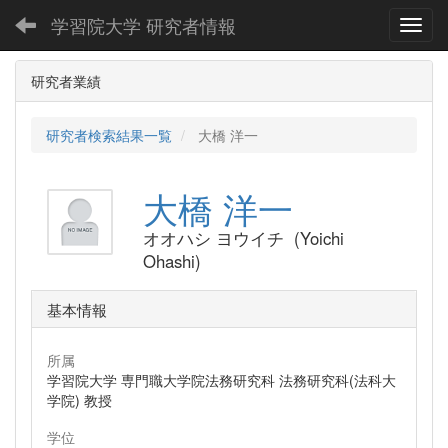
学習院大学 研究者情報
Toggl
研究者業績
研究者検索結果一覧
大橋 洋一
大橋 洋一
オオハシ ヨウイチ (Yoichi
Ohashi)
基本情報
所属
学習院大学 専門職大学院法務研究科 法務研究科(法科大
学院) 教授
学位