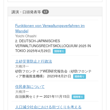
講演・口頭発表等
17
Funktionen von Verwaltungsverfahren im
Wandel
Yoichi Ohashi
2. DEUTSCH-JAPANISCHES
VERWALTUNGSRECHTSKOLLOQUIUM 2025 IN
TOKIO 2025年4月29日
招待有り
土砂災害防止と行政法
大橋洋一
砂防フロンティアWEB研究報告会（砂防フロンテ
ィア整備推進機構） 2023年8月21日
招待有り
住民参加について
大橋洋一
自治振興セミナー 2021年11月15日
招待有り
人口減少社会における街づくりを考える