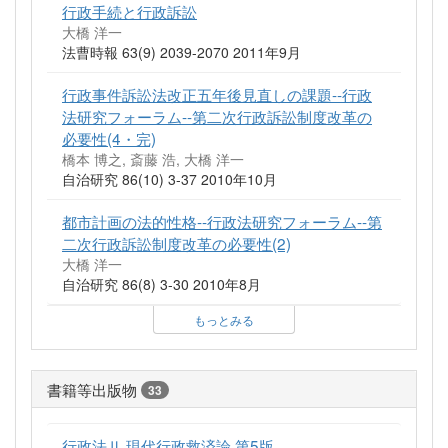
行政手続と行政訴訟
大橋 洋一
法曹時報 63(9) 2039-2070 2011年9月
行政事件訴訟法改正五年後見直しの課題--行政
法研究フォーラム--第二次行政訴訟制度改革の
必要性(4・完)
橋本 博之, 斎藤 浩, 大橋 洋一
自治研究 86(10) 3-37 2010年10月
都市計画の法的性格--行政法研究フォーラム--第
二次行政訴訟制度改革の必要性(2)
大橋 洋一
自治研究 86(8) 3-30 2010年8月
もっとみる
書籍等出版物
33
行政法Ⅱ 現代行政救済論 第5版