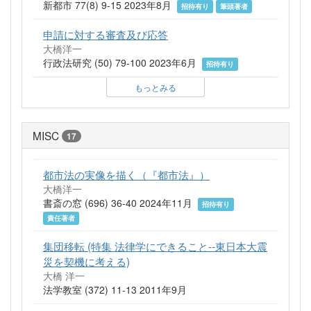
新都市 77(8) 9-15 2023年8月
招待有り
筆頭著者
申請に対する審査及び応答
大橋洋一
行政法研究 (50) 79-100 2023年6月
招待有り
もっとみる
MISC
17
都市法の実像を描く（『都市法』）
大橋洋一
書斎の窓 (696) 36-40 2024年11月
招待有り
責任著者
集団移転 (特集 法律学にできること--東日本大震
災を契機に考える)
大橋 洋一
法学教室 (372) 11-13 2011年9月