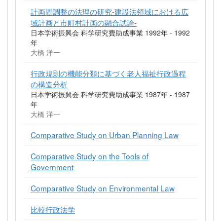
計画間調整の法理の研究-建設法領域における広
域計画と市町村計画の融合試論-
日本学術振興会 科学研究費助成事業 1992年 - 1992
年
大橋 洋一
行政規則の機能分類に基づく老人福祉行政過程
の構造分析
日本学術振興会 科学研究費助成事業 1987年 - 1987
年
大橋 洋一
Comparative Study on Urban Planning Law
Comparative Study on the Tools of
Government
Comparative Study on Environmental Law
比較行政法学