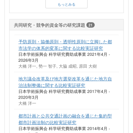
もっとみる
共同研究・競争的資金等の研究課題
21
予防原則・協働原則・透明性原則に立脚した都
市法学の体系的変革に関する比較実証研究
日本学術振興会 科学研究費助成事業 2021年4月 -
2026年3月
大橋 洋一, 勢一 智子, 大脇 成昭, 原田 大樹
地方議会改革及び地方選挙改革を通じた地方自
治法制整備に関する比較実証研究
日本学術振興会 科学研究費助成事業 2017年4月 -
2020年3月
大橋 洋一
都市計画と公共交通計画の融合を通じた集約型
都市計画法制の比較実証研究
日本学術振興会 科学研究費助成事業 2014年4月 -