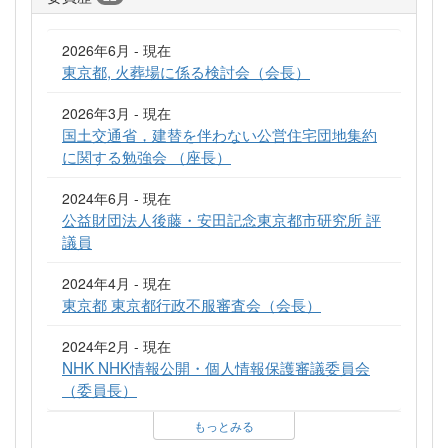
2026年6月 - 現在
東京都, 火葬場に係る検討会（会長）
2026年3月 - 現在
国土交通省，建替を伴わない公営住宅団地集約
に関する勉強会 （座長）
2024年6月 - 現在
公益財団法人後藤・安田記念東京都市研究所 評
議員
2024年4月 - 現在
東京都 東京都行政不服審査会（会長）
2024年2月 - 現在
NHK NHK情報公開・個人情報保護審議委員会
（委員長）
もっとみる