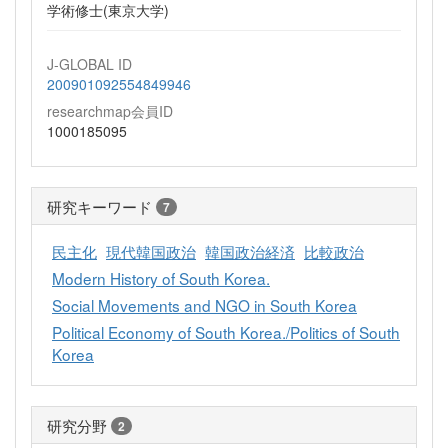
学術修士(東京大学)
J-GLOBAL ID
200901092554849946
researchmap会員ID
1000185095
研究キーワード
7
民主化
現代韓国政治
韓国政治経済
比較政治
Modern History of South Korea.
Social Movements and NGO in South Korea
Political Economy of South Korea./Politics of South
Korea
研究分野
2