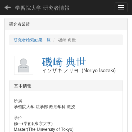
学習院大学 研究者情報
Toggl
研究者業績
研究者検索結果一覧
磯崎 典世
磯崎 典世
イソザキ ノリヨ (Noriyo Isozaki)
基本情報
所属
学習院大学 法学部 政治学科 教授
学位
修士(学術)(東京大学)
Master(The University of Tokyo)