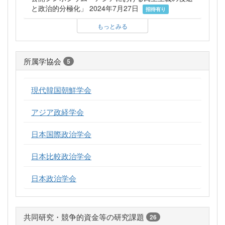
と政治的分極化」 2024年7月27日
招待有り
もっとみる
所属学協会
5
現代韓国朝鮮学会
アジア政経学会
日本国際政治学会
日本比較政治学会
日本政治学会
共同研究・競争的資金等の研究課題
26