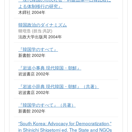
よる体制移行の研究』
木鐸社 2004年
韓国政治のダイナミズム
韓培浩 (担当:共訳)
法政大学出版局 2004年
『韓国学のすべて』
新書館 2002年
『岩波小事典 現代韓国・朝鮮』
岩波書店 2002年
『岩波小辞典 現代韓国・朝鮮』（共著）
岩波書店 2002年
『韓国学のすべて』（共著）
新書館 2002年
“South Korea: Advocacy for Democratization,”
in Shinichi Shigetomi ed. The State and NGOs