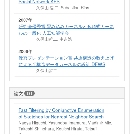
Social Network KES
久保山 哲二, Sebastian Rios
2007年
研究会優秀賞 畳み込みカーネルと多項式カーネ
ルの一般化 人工知能学会
久保山哲二, 申吉浩
2006年
優秀プレゼンテーション賞 共通構造の数え上げ
による半構造データカーネルの設計 DEWS
久保山哲二
論文
131
Fast Filtering by Conjunctive Enumeration
of Sketches for Nearest Neighbor Search
Naoya Higuchi, Yasunobu Imamura, Vladimir Mic,
Takeshi Shinohara, Kouichi Hirata, Tetsuji