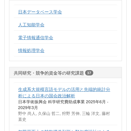
日本データベース学会
人工知能学会
電子情報通信学会
情報処理学会
共同研究・競争的資金等の研究課題
37
生成系大規模言語モデルの活用と先端的統計分
析による日本の国会政治解析
日本学術振興会 科学研究費助成事業 2025年6月 -
2029年3月
野中 尚人, 久保山 哲二, 狩野 芳伸, 三輪 洋文, 藤村
直史