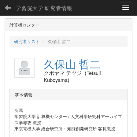
学習院大学 研究者情報
Toggl
計算機センター
研究者リスト
久保山 哲二
久保山 哲二
クボヤマ テツジ (Tetsuji
Kuboyama)
基本情報
所属
学習院大学 計算機センター / 人文科学研究科アーカイブ
ズ学専攻 教授
東京電機大学 総合研究所・知能創発研究所 客員教授