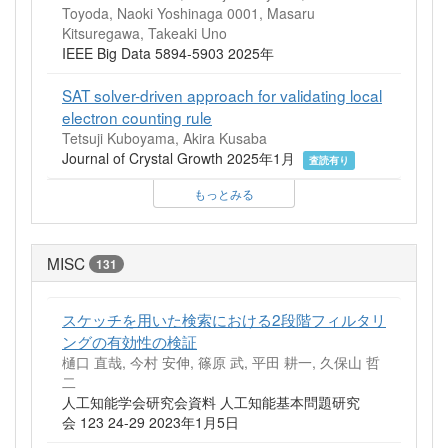
Toyoda, Naoki Yoshinaga 0001, Masaru
Kitsuregawa, Takeaki Uno
IEEE Big Data 5894-5903 2025年
SAT solver-driven approach for validating local
electron counting rule
Tetsuji Kuboyama, Akira Kusaba
Journal of Crystal Growth 2025年1月
査読有り
もっとみる
MISC
131
スケッチを用いた検索における2段階フィルタリ
ングの有効性の検証
樋口 直哉, 今村 安伸, 篠原 武, 平田 耕一, 久保山 哲
二
人工知能学会研究会資料 人工知能基本問題研究
会 123 24-29 2023年1月5日