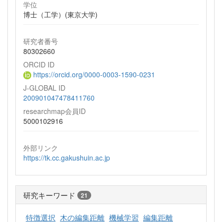
学位
博士（工学）(東京大学)
研究者番号
80302660
ORCID ID
https://orcid.org/0000-0003-1590-0231
J-GLOBAL ID
200901047478411760
researchmap会員ID
5000102916
外部リンク
https://tk.cc.gakushuin.ac.jp
研究キーワード
21
特徴選択
木の編集距離
機械学習
編集距離