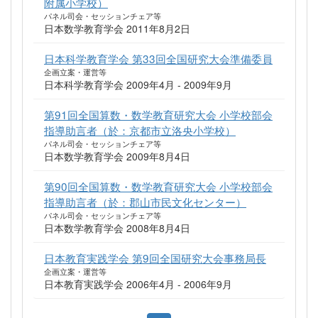
附属小学校）
パネル司会・セッションチェア等
日本数学教育学会 2011年8月2日
日本科学教育学会 第33回全国研究大会準備委員
企画立案・運営等
日本科学教育学会 2009年4月 - 2009年9月
第91回全国算数・数学教育研究大会 小学校部会
指導助言者（於：京都市立洛央小学校）
パネル司会・セッションチェア等
日本数学教育学会 2009年8月4日
第90回全国算数・数学教育研究大会 小学校部会
指導助言者（於：郡山市民文化センター）
パネル司会・セッションチェア等
日本数学教育学会 2008年8月4日
日本教育実践学会 第9回全国研究大会事務局長
企画立案・運営等
日本教育実践学会 2006年4月 - 2006年9月