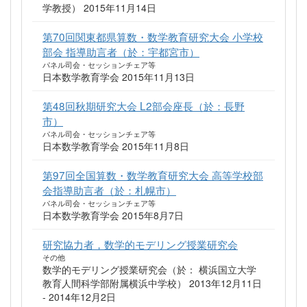
学教授） 2015年11月14日
第70回関東都県算数・数学教育研究大会 小学校
部会 指導助言者（於：宇都宮市）
パネル司会・セッションチェア等
日本数学教育学会 2015年11月13日
第48回秋期研究大会 L2部会座長（於：長野
市）
パネル司会・セッションチェア等
日本数学教育学会 2015年11月8日
第97回全国算数・数学教育研究大会 高等学校部
会指導助言者（於：札幌市）
パネル司会・セッションチェア等
日本数学教育学会 2015年8月7日
研究協力者，数学的モデリング授業研究会
その他
数学的モデリング授業研究会（於： 横浜国立大学
教育人間科学部附属横浜中学校） 2013年12月11日
- 2014年12月2日