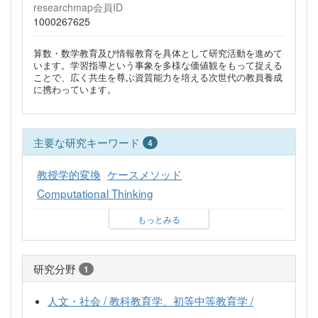
researchmap会員ID
1000267625
算数・数学教育及び情報教育を具体として研究活動を進めて
います。学習指導という事象を多様な価値観をもって捉える
ことで、広く共生を尊ぶ資質能力を培える次世代の教員養成
に携わっています。
主要な研究キーワード
4
教授学的変換
ケースメソッド
Computational Thinking
もっとみる
研究分野
1
人文・社会 / 教科教育学、初等中等教育学 /