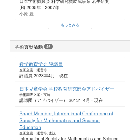
日本学術振興会 科学研究費助成事業 若手研究
(B) 2005年 - 2007年
小原 豊
もっとみる
学術貢献活動
46
数学教育学会 評議員
企画立案・運営等
評議員 2023年4月 - 現在
日本児童学会 学校教育研究部会アドバイザー
学術調査立案・実施
講師団（アドバイザー） 2013年4月 - 現在
Board Member, International Conference of
Society for Mathematics and Science
Education
企画立案・運営等, 査読
International Society for Mathematics and Science