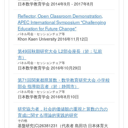
日本数学教育学会 2014年9月 - 2017年8月
Reflector, Open Classroom Demonstration,
APEC International Symposium "Challenging
Education for Future Change"
パネル司会・セッションチェア等
Khon Kaen University 2016年11月12日
第49回秋期研究大会 L2部会座長（於：弘前
市）
パネル司会・セッションチェア等
日本数学教育学会 2016年10月29日
第71回関東都県算数・数学教育研究大会 小学校
部会 指導助言者（於：静岡市）
パネル司会・セッションチェア等
日本数学教育学会 2016年8月10日
研究協力者，社会的価値観の重視と算数の力の
育成に関する理論的実践的研究
その他
基盤研究(C)26381231（代表者 島田功 日本体育大