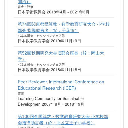
開済）
審査・評価
日本学術振興会 2018年4月 - 2021年3月
第74回関東都県算数・数学教育研究大会 小学校
部会 指導助言者（於：千葉市）
パネル司会・セッションチェア等
日本数学教育学会 2019年11月19日
第52回秋期研究大会 E部会座長（於：岡山大
学）
パネル司会・セッションチェア等
日本数学教育学会 2018年11月18日
Peer Reviewer, International Conference on
Educational Research (ICER)
査読
Learning Community for Sustainable
Developmen 2007年8月 - 2018年9月
第100回全国算数・数学教育研究大会 小学校部
会指導助言者（於：北区立王子小学校）
パネル司会・セッションチェア等