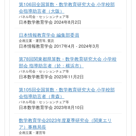
第106回全国算数・数学教育研究大会 小学校部
会指導助言者（大阪）
パネル司会・セッションチェア等
日本数学教育学会 2024年8月2日
日本情報教育学会 編集部委員
企画立案・運営等, 査読
日本情報教育学会 2017年4月 - 2024年3月
第78回関東都県算数・数学教育研究大会 小学校
部会 指導助言者（於：横浜市）
パネル司会・セッションチェア等
日本数学教育学会 2023年11月2日
第105回全国算数・数学教育研究大会 小学校部
会指導助言者（青森）
パネル司会・セッションチェア等
日本数学教育学会 2023年8月10日
数学教育学会2023年度夏季研究会（関東エリ
ア）事務局長
企画立案・運営等