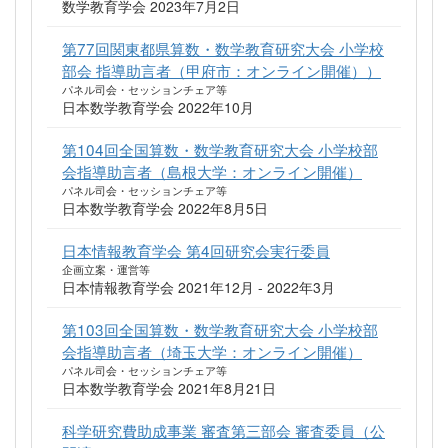
数学教育学会 2023年7月2日
第77回関東都県算数・数学教育研究大会 小学校
部会 指導助言者（甲府市：オンライン開催））
パネル司会・セッションチェア等
日本数学教育学会 2022年10月
第104回全国算数・数学教育研究大会 小学校部
会指導助言者（島根大学：オンライン開催）
パネル司会・セッションチェア等
日本数学教育学会 2022年8月5日
日本情報教育学会 第4回研究会実行委員
企画立案・運営等
日本情報教育学会 2021年12月 - 2022年3月
第103回全国算数・数学教育研究大会 小学校部
会指導助言者（埼玉大学：オンライン開催）
パネル司会・セッションチェア等
日本数学教育学会 2021年8月21日
科学研究費助成事業 審査第三部会 審査委員（公