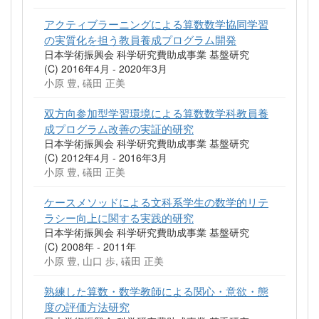
アクティブラーニングによる算数数学協同学習
の実質化を担う教員養成プログラム開発
日本学術振興会 科学研究費助成事業 基盤研究
(C) 2016年4月 - 2020年3月
小原 豊, 礒田 正美
双方向参加型学習環境による算数数学科教員養
成プログラム改善の実証的研究
日本学術振興会 科学研究費助成事業 基盤研究
(C) 2012年4月 - 2016年3月
小原 豊, 礒田 正美
ケースメソッドによる文科系学生の数学的リテ
ラシー向上に関する実践的研究
日本学術振興会 科学研究費助成事業 基盤研究
(C) 2008年 - 2011年
小原 豊, 山口 歩, 礒田 正美
熟練した算数・数学教師による関心・意欲・態
度の評価方法研究