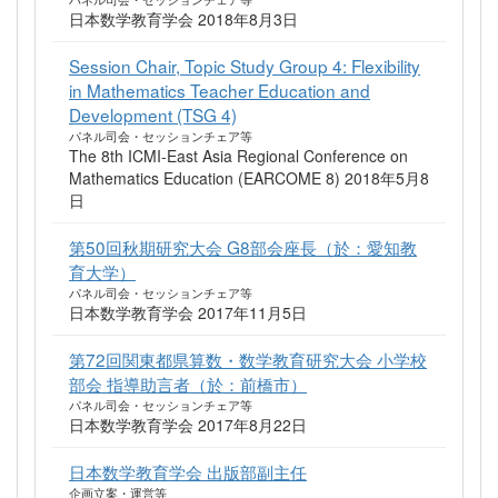
日本数学教育学会 2018年8月3日
Session Chair, Topic Study Group 4: Flexibility
in Mathematics Teacher Education and
Development (TSG 4)
パネル司会・セッションチェア等
The 8th ICMI-East Asia Regional Conference on
Mathematics Education (EARCOME 8) 2018年5月8
日
第50回秋期研究大会 G8部会座長（於：愛知教
育大学）
パネル司会・セッションチェア等
日本数学教育学会 2017年11月5日
第72回関東都県算数・数学教育研究大会 小学校
部会 指導助言者（於：前橋市）
パネル司会・セッションチェア等
日本数学教育学会 2017年8月22日
日本数学教育学会 出版部副主任
企画立案・運営等