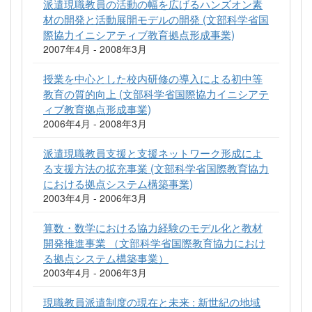
派遣現職教員の活動の幅を広げるハンズオン素
材の開発と活動展開モデルの開発 (文部科学省国
際協力イニシアティブ教育拠点形成事業)
2007年4月 - 2008年3月
授業を中心とした校内研修の導入による初中等
教育の質的向上 (文部科学省国際協力イニシアテ
ィブ教育拠点形成事業)
2006年4月 - 2008年3月
派遣現職教員支援と支援ネットワーク形成によ
る支援方法の拡充事業 (文部科学省国際教育協力
における拠点システム構築事業)
2003年4月 - 2006年3月
算数・数学における協力経験のモデル化と教材
開発推進事業 （文部科学省国際教育協力におけ
る拠点システム構築事業）
2003年4月 - 2006年3月
現職教員派遣制度の現在と未来 : 新世紀の地域