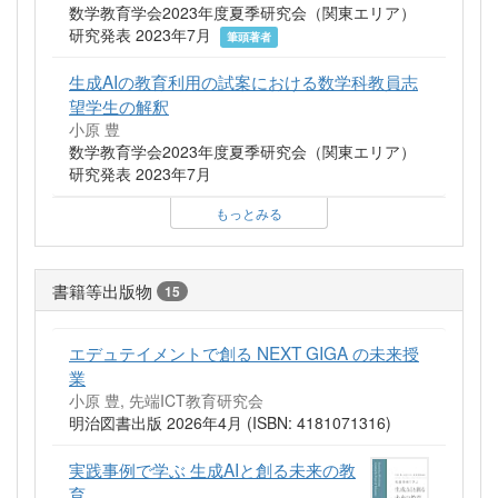
数学教育学会2023年度夏季研究会（関東エリア）
研究発表 2023年7月
筆頭著者
生成AIの教育利用の試案における数学科教員志
望学生の解釈
小原 豊
数学教育学会2023年度夏季研究会（関東エリア）
研究発表 2023年7月
もっとみる
書籍等出版物
15
エデュテイメントで創る NEXT GIGA の未来授
業
小原 豊, 先端ICT教育研究会
明治図書出版 2026年4月 (ISBN: 4181071316)
実践事例で学ぶ 生成AIと創る未来の教
育