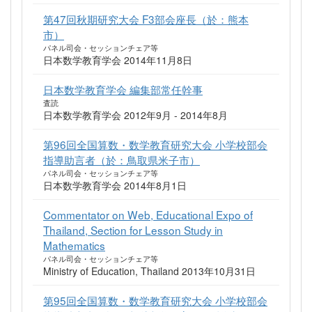
第47回秋期研究大会 F3部会座長（於：熊本
市）
パネル司会・セッションチェア等
日本数学教育学会 2014年11月8日
日本数学教育学会 編集部常任幹事
査読
日本数学教育学会 2012年9月 - 2014年8月
第96回全国算数・数学教育研究大会 小学校部会
指導助言者（於：鳥取県米子市）
パネル司会・セッションチェア等
日本数学教育学会 2014年8月1日
Commentator on Web, Educational Expo of
Thailand, Section for Lesson Study in
Mathematics
パネル司会・セッションチェア等
Ministry of Education, Thailand 2013年10月31日
第95回全国算数・数学教育研究大会 小学校部会