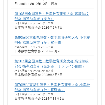
Education 2012年10月 - 現在
第108回全国算数・数学教育研究大会 高等学校
部会 指導助言者（東京）
パネル司会・セッションチェア等
日本数学教育学会 2026年8月7日
第80回関東都県算数・数学教育研究大会 小学校
部会 指導助言者（於：富士市）
パネル司会・セッションチェア等
日本数学教育学会 2025年8月20日
第107回全国算数・数学教育研究大会 高等学校
部会 指導助言者（金沢市：オンライン開催）
パネル司会・セッションチェア等
日本数学教育学会 2025年8月8日
第79回関東都県算数・数学教育研究大会 小学校
部会 指導助言者（於：長野市）
パネル司会・セッションチェア等
日本数学教育学会 2024年11月8日