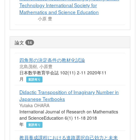
Technology International Society for
Mathematics and Science Education
小原 豊
論文
14
四角形の決定条件の教材化試論
北島茂樹, 小原豊
日本数学教育学会誌 102(11) 2-11 2020年11
月
査読有り
Didactic Transposition of Imaginary Number in
Japanese Textbooks
Yutaka OHARA
International Journal of Research on Mathematics
and ScienceEducation 6(1) 11-18 2018
年
査読有り
教員養成課程における進路選択自己効力と未来