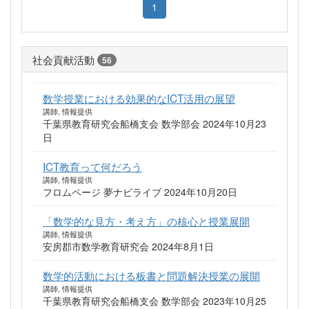
1
社会貢献活動
56
数学授業における効果的なICT活用の展望
講師, 情報提供
千葉県教育研究会船橋支会 数学部会 2024年10月23
日
ICT教育って何だろう
講師, 情報提供
フロムページ 夢ナビライブ 2024年10月20日
「数学的な見方・考え方」の核心と授業展開
講師, 情報提供
安房郡市数学教育研究会 2024年8月1日
数学的活動における板書と問題解決授業の展開
講師, 情報提供
千葉県教育研究会船橋支会 数学部会 2023年10月25