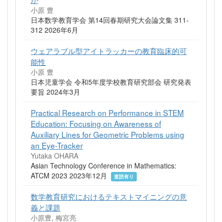
小原 豊
日本数学教育学会 第14回春期研究大会論文集 311-
312 2026年6月
ウェアラブル型アイトラッカーの教育臨床的可
能性
小原 豊
日本児童学会 令和5年度学校教育研究部会 研究発表
要旨 2024年3月
Practical Research on Performance in STEM
Education: Focusing on Awareness of
Auxiliary Lines for Geometric Problems using
an Eye-Tracker
Yutaka OHARA
Asian Technology Conference in Mathematics:
ATCM 2023 2023年12月
査読有り
数学教育研究におけるテキストマイニングの意
義と課題
小原豊, 梅宮亮