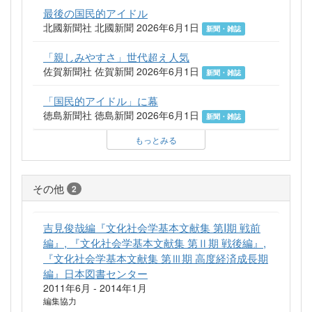
最後の国民的アイドル
北國新聞社 北國新聞 2026年6月1日
新聞・雑誌
「親しみやすさ」世代超え人気
佐賀新聞社 佐賀新聞 2026年6月1日
新聞・雑誌
「国民的アイドル」に幕
徳島新聞社 徳島新聞 2026年6月1日
新聞・雑誌
もっとみる
その他
2
吉見俊哉編『文化社会学基本文献集 第I期 戦前
編』, 『文化社会学基本文献集 第Ⅱ期 戦後編』,
『文化社会学基本文献集 第Ⅲ期 高度経済成長期
編』日本図書センター
2011年6月 - 2014年1月
編集協力