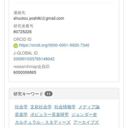
連絡先
shuutou.yoshiki
gmail.com
研究者番号
80725226
ORCID ID
https://orcid.org/0000-0001-9920-7340
J-GLOBAL ID
200901033765148042
researchmap会員ID
6000006865
研究キーワード
11
社会学
文化社会学
社会情報学
メディア論
音楽学
ポピュラー音楽研究
ジェンダー史
カルチュラル・スタディーズ
アーカイブズ