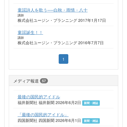
童謡詩人を歌う──白秋・雨情・八十
講師
株式会社ユージン・プランニング 2017年1月17日
童謡誕生！！
講師
株式会社ユージン・プランニング 2016年7月7日
1
メディア報道
57
最後の国民的アイドル
福井新聞社 福井新聞 2026年6月2日
新聞・雑誌
「最後の国民的アイドル」
四国新聞社 四国新聞 2026年6月1日
新聞・雑誌