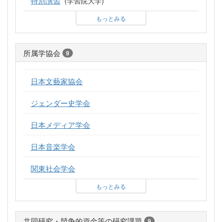
(学習院大学)
もっとみる
所属学協会
9
日本文藝家協会
ジェンダー史学会
日本メディア学会
日本音楽学会
関東社会学会
もっとみる
共同研究・競争的資金等の研究課題
9