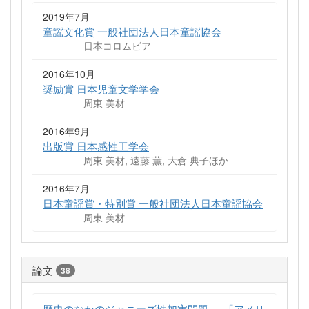
2019年7月
童謡文化賞 一般社団法人日本童謡協会
日本コロムビア
2016年10月
奨励賞 日本児童文学学会
周東 美材
2016年9月
出版賞 日本感性工学会
周東 美材, 遠藤 薫, 大倉 典子ほか
2016年7月
日本童謡賞・特別賞 一般社団法人日本童謡協会
周東 美材
論文
38
歴史のなかのジャニーズ性加害問題──「アメリ