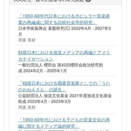
「1950-60年代日本におけるポピュラー音楽産
業の再編成に関する比較社会学的研究」
日本学術振興会 基盤研究(C) 2022年4月 - 2027年3
月
周東 美材
戦後日本における放送メディアの再編とアメリ
カナイゼーション
一般社団法人 櫻田会 第42回櫻田会政治研究助
成 2024年2月 - 2025年1月
「戦後日本における職業音楽家としての「うた
のおねえさん」の誕生」
公益財団法人 放送文化基金 2021年度放送文化基金
助成 2022年4月 - 2023年3月
周東 美材
「1950-60年代における子どもの音楽文化の再
編に関するメディア論的研究」