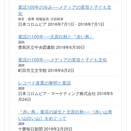
童謡100年の歩み──メディアの変容と子ども文
化
助言・指導, 情報提供, 分担執筆
日本コロムビア 2016年7月1日 - 2018年7月1日
童謡の100年──北原白秋と『赤い鳥』
講師
豊島区立中央図書館 2018年6月30日
童謡の100年──メディアの変容と子ども文化
講師
町田市立文学館 2018年6月2日
レコード産業の黎明と童謡
講師
日本コロムビア・マーケティング株式会社 2018年5
月24日
『赤い鳥』童謡の誕生と北原白秋──《赤い山青
い山白い山》をめぐって
講師
十勝毎日新聞 2018年2月25日