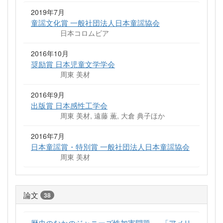
2019年7月
童謡文化賞 一般社団法人日本童謡協会
日本コロムビア
2016年10月
奨励賞 日本児童文学学会
周東 美材
2016年9月
出版賞 日本感性工学会
周東 美材, 遠藤 薫, 大倉 典子ほか
2016年7月
日本童謡賞・特別賞 一般社団法人日本童謡協会
周東 美材
論文
38
歴史のなかのジャニーズ性加害問題──「アメリ