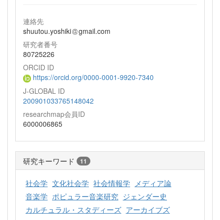
連絡先
shuutou.yoshiki
gmail.com
研究者番号
80725226
ORCID ID
https://orcid.org/0000-0001-9920-7340
J-GLOBAL ID
200901033765148042
researchmap会員ID
6000006865
研究キーワード
11
社会学
文化社会学
社会情報学
メディア論
音楽学
ポピュラー音楽研究
ジェンダー史
カルチュラル・スタディーズ
アーカイブズ