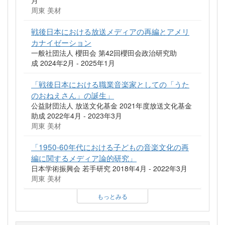
周東 美材
戦後日本における放送メディアの再編とアメリ
カナイゼーション
一般社団法人 櫻田会 第42回櫻田会政治研究助
成 2024年2月 - 2025年1月
「戦後日本における職業音楽家としての「うた
のおねえさん」の誕生」
公益財団法人 放送文化基金 2021年度放送文化基金
助成 2022年4月 - 2023年3月
周東 美材
「1950-60年代における子どもの音楽文化の再
編に関するメディア論的研究」
日本学術振興会 若手研究 2018年4月 - 2022年3月
周東 美材
もっとみる