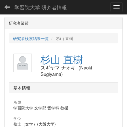
学習院大学 研究者情報
Toggl
研究者業績
研究者検索結果一覧
杉山 直樹
杉山 直樹
スギヤマ ナオキ (Naoki
Sugiyama)
基本情報
所属
学習院大学 文学部 哲学科 教授
学位
修士（文学）(大阪大学)