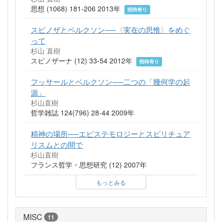
思想 (1068) 181-206 2013年
招待有り
スピノザとベルクソン──〈実在の思惟〉をめぐ
って
杉山 直樹
スピノザーナ (12) 33-54 2012年
招待有り
フッサールとベルクソン──二つの「幾何学の起
源」
杉山直樹
哲学雑誌 124(796) 28-44 2009年
精神の場所──エピステモロジーとスピリチュア
リスムとの間で
杉山直樹
フランス哲学・思想研究 (12) 2007年
もっとみる
MISC
11