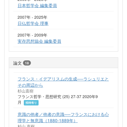
日本哲学会 編集委員
2007年 - 2025年
日仏哲学会 理事
2007年 - 2009年
実存思想協会 編集委員
論文
18
フランス・イデアリスムの生成──ラシュリエと
その周辺から
杉山直樹
フランス哲学・思想研究 (25) 27-37 2020年9
月
招待有り
意識の他者／他者の意識──フランスにおける心
理学と無意識（1880-1889年）
杉山 直樹