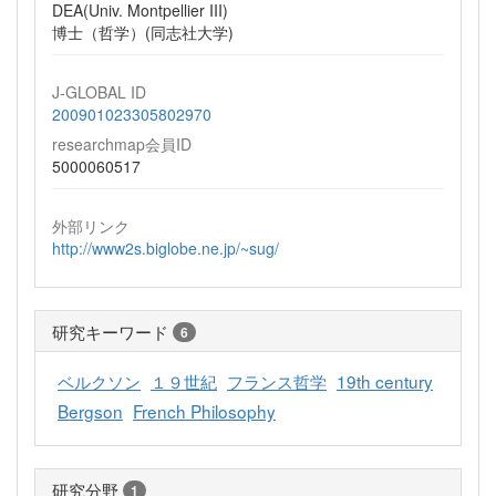
DEA(Univ. Montpellier III)
博士（哲学）(同志社大学)
J-GLOBAL ID
200901023305802970
researchmap会員ID
5000060517
外部リンク
http://www2s.biglobe.ne.jp/~sug/
研究キーワード
6
ベルクソン
１９世紀
フランス哲学
19th century
Bergson
French Philosophy
研究分野
1