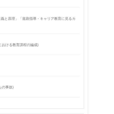
指導の意義と原理」「進路指導・キャリア教育に見るカ
校における教育課程の編成)
もの事故)