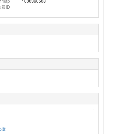
chmap
1000360508
会員ID
教授