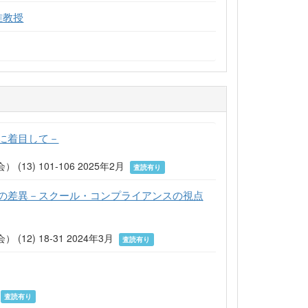
准教授
に着目して－
) 101-106 2025年2月
査読有り
の差異－スクール・コンプライアンスの視点
) 18-31 2024年3月
査読有り
月
査読有り