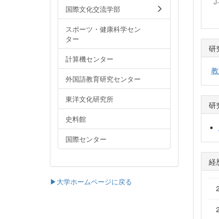
J
国際文化交流学部
スポーツ・健康科学セン
ター
研
計算機センター
教
外国語教育研究センター
東洋文化研究所
研
史料館
国際センター
経
▶大学ホームページに戻る