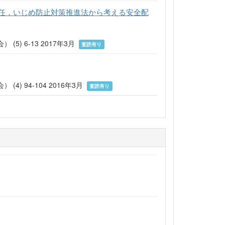
任，いじめ防止対策推進法から考える安全配
) 6-13 2017年3月
査読有り
 94-104 2016年3月
査読有り