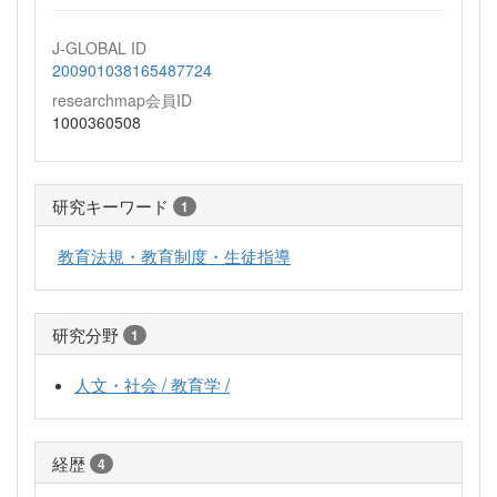
J-GLOBAL ID
200901038165487724
researchmap会員ID
1000360508
研究キーワード
1
教育法規・教育制度・生徒指導
研究分野
1
人文・社会 / 教育学 /
経歴
4