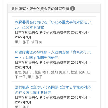
共同研究・競争的資金等の研究課題
6
教育委員会における「いじめ重大事態対応モデ
ル」に関する研究
日本学術振興会 科学研究費助成事業 2023年4月 -
2027年3月
黒川 雅子, 坂田 仰
発達障害児の包括的・永続的支援「育ちのサポ
ート」に関する開発的研究
日本学術振興会 科学研究費助成事業 2018年4月 -
2023年3月
稲垣 美加子, 松薗 祐子, 池畑 美恵子, 松浦 俊弥, 山
下 幸子, 黒川 雅子
法的観点に立ついじめ問題に対する学校の対応
の在り方に関する研究
日本学術振興会 科学研究費助成事業 2013年4月 -
2017年3月
黒川 雅子