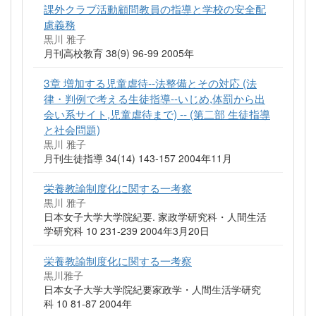
課外クラブ活動顧問教員の指導と学校の安全配
慮義務
黒川 雅子
月刊高校教育 38(9) 96-99 2005年
3章 増加する児童虐待--法整備とその対応 (法
律・判例で考える生徒指導--いじめ,体罰から出
会い系サイト,児童虐待まで) -- (第二部 生徒指導
と社会問題)
黒川 雅子
月刊生徒指導 34(14) 143-157 2004年11月
栄養教諭制度化に関する一考察
黒川 雅子
日本女子大学大学院紀要. 家政学研究科・人間生活
学研究科 10 231-239 2004年3月20日
栄養教諭制度化に関する一考察
黒川雅子
日本女子大学大学院紀要家政学・人間生活学研究
科 10 81-87 2004年