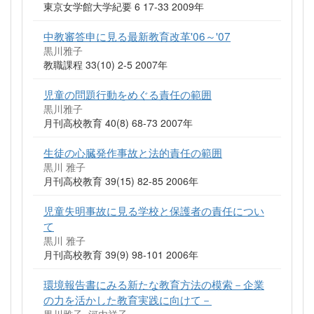
東京女学館大学紀要 6 17-33 2009年
中教審答申に見る最新教育改革'06～'07
黒川雅子
教職課程 33(10) 2-5 2007年
児童の問題行動をめぐる責任の範囲
黒川雅子
月刊高校教育 40(8) 68-73 2007年
生徒の心臓発作事故と法的責任の範囲
黒川 雅子
月刊高校教育 39(15) 82-85 2006年
児童失明事故に見る学校と保護者の責任につい
て
黒川 雅子
月刊高校教育 39(9) 98-101 2006年
環境報告書にみる新たな教育方法の模索－企業
の力を活かした教育実践に向けて－