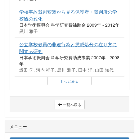
学校事故裁判変遷から見る保護者・裁判所の学
校観の変化
日本学術振興会 科学研究費補助金 2009年 - 2012年
黒川 雅子
公立学校教員の非違行為と懲戒処分の在り方に
関する研究
日本学術振興会 科学研究費助成事業 2007年 - 2008
年
坂田 仰, 河内 祥子, 黒川 雅子, 田中 洋, 山田 知代
もっとみる
一覧へ戻る
メニュー