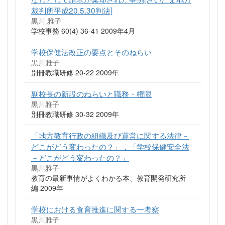
裁判所平成20.5.30判決]
黒川 雅子
学校事務 60(4) 36-41 2009年4月
学校保健法改正の要点とそのねらい
黒川雅子
別冊教職研修 20-22 2009年
副校長の新設のねらいと職務・権限
黒川雅子
別冊教職研修 30-32 2009年
「地方教育行政の組織及び運営に関する法律－
どこがどう変わったの？」，「学校保健安全法
－どこがどう変わったの？」
黒川雅子
教育の最新事情がよくわかる本、教育開発研究所
編 2009年
学校における食育推進に関する一考察
黒川雅子