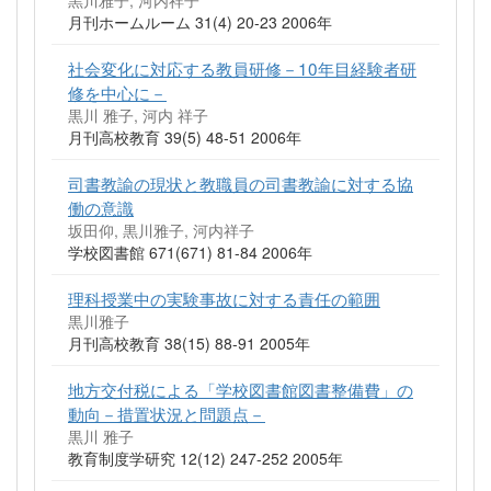
黒川雅子, 河内祥子
月刊ホームルーム 31(4) 20-23 2006年
社会変化に対応する教員研修－10年目経験者研
修を中心に－
黒川 雅子, 河内 祥子
月刊高校教育 39(5) 48-51 2006年
司書教諭の現状と教職員の司書教諭に対する協
働の意識
坂田仰, 黒川雅子, 河内祥子
学校図書館 671(671) 81-84 2006年
理科授業中の実験事故に対する責任の範囲
黒川雅子
月刊高校教育 38(15) 88-91 2005年
地方交付税による「学校図書館図書整備費」の
動向－措置状況と問題点－
黒川 雅子
教育制度学研究 12(12) 247-252 2005年