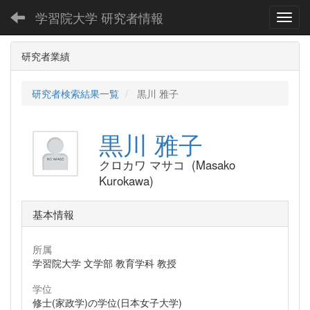
学習院大学 研究者情報
Toggl
研究者業績
研究者検索結果一覧
黒川 雅子
黒川 雅子
クロカワ マサコ (Masako
Kurokawa)
基本情報
所属
学習院大学 文学部 教育学科 教授
学位
修士(家政学)の学位(日本女子大学)