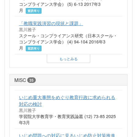
コンプライアンス学会） (5) 6-13 2017年3
月
査読有り
「教職実践演習の現状と課題」
黒川雅子
スクール・コンプライアンス研究（日本スクール・
コンプライアンス学会） (4) 94-104 2016年3
月
査読有り
もっとみる
MISC
35
いじめ重大事態をめぐり教育行政に求められる
対応の検討
黒川雅子
学習院大学教育学・教育実践論叢 (12) 73-85 2025
年3月
いじめ問題への対応に見るいじめ防止対策推進