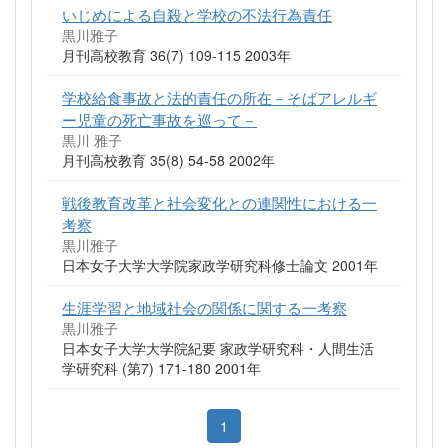
いじめによる自殺と学校の不法行為責任
黒川雅子
月刊高校教育 36(7) 109-115 2003年
学校給食事故と法的責任の所在－そばアレルギ
ー児童の死亡事故を巡って－
黒川 雅子
月刊高校教育 35(8) 54-58 2002年
戦後教育改革と社会変化との連関性における一
考察
黒川雅子
日本女子大学大学院家政学研究科修士論文 2001年
生涯学習と地域社会の関係に関する一考察
黒川雅子
日本女子大学大学院紀要 家政学研究科・人間生活
学研究科 (第7) 171-180 2001年
1