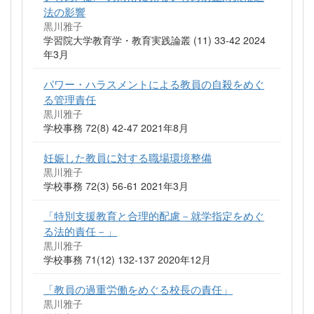
法の影響
黒川雅子
学習院大学教育学・教育実践論叢 (11) 33-42 2024
年3月
パワー・ハラスメントによる教員の自殺をめぐ
る管理責任
黒川雅子
学校事務 72(8) 42-47 2021年8月
妊娠した教員に対する職場環境整備
黒川雅子
学校事務 72(3) 56-61 2021年3月
「特別支援教育と合理的配慮－就学指定をめぐ
る法的責任－」
黒川雅子
学校事務 71(12) 132-137 2020年12月
「教員の過重労働をめぐる校長の責任」
黒川雅子