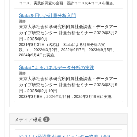
コース、実践的調査の企画・設計コースの4コースを担当。
Stataを用いた計量分析入門
講師
東京大学社会科学研究所附属社会調査・データアー
カイブ研究センター 計量分析セミナー 2022年3月2
日 - 2025年9月
2021年8月31日（名称は「Stataによる計量分析の実
践」）、2022年3月2日、2022年9月7日、2023年9月5日、
2024年9月4日に実施。
Stataによるパネルデータ分析の実践
講師
東京大学社会科学研究所附属社会調査・データアー
カイブ研究センター 計量分析セミナー 2023年3月9
日 - 2025年2月19日
2023年3月9日，2024年3月4日，2025年2月19日に実施。
メディア報道
2
やさしい経済学 仕事とジェンダー格差（全9