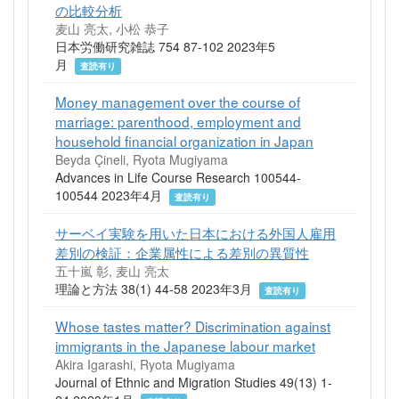
の比較分析
麦山 亮太, 小松 恭子
日本労働研究雑誌 754 87-102 2023年5
月
査読有り
Money management over the course of
marriage: parenthood, employment and
household financial organization in Japan
Beyda Çineli, Ryota Mugiyama
Advances in Life Course Research 100544-
100544 2023年4月
査読有り
サーベイ実験を用いた日本における外国人雇用
差別の検証：企業属性による差別の異質性
五十嵐 彰, 麦山 亮太
理論と方法 38(1) 44-58 2023年3月
査読有り
Whose tastes matter? Discrimination against
immigrants in the Japanese labour market
Akira Igarashi, Ryota Mugiyama
Journal of Ethnic and Migration Studies 49(13) 1-