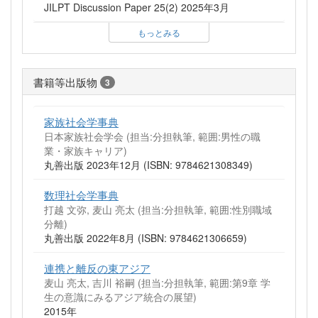
JILPT Discussion Paper 25(2) 2025年3月
もっとみる
書籍等出版物
3
家族社会学事典
日本家族社会学会 (担当:分担執筆, 範囲:男性の職
業・家族キャリア)
丸善出版 2023年12月 (ISBN: 9784621308349)
数理社会学事典
打越 文弥, 麦山 亮太 (担当:分担執筆, 範囲:性別職域
分離)
丸善出版 2022年8月 (ISBN: 9784621306659)
連携と離反の東アジア
麦山 亮太, 吉川 裕嗣 (担当:分担執筆, 範囲:第9章 学
生の意識にみるアジア統合の展望)
2015年