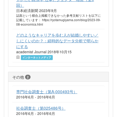
回）
日本経済新聞 2023年9月
誌面という都合上掲載できなかった参考文献リストを以下に
記載しています： https://ryotamugiyama.com/blog/2023-09-
08-economics.html
どのようなキャリアを歩む人が結婚しやすい／
しにくいのか？：経時的なデータ分析で明らか
にする
academist Journal 2018年10月15
日
インターネットメディア
その他
2
専門社会調査士（第A-000493号）
2016年6月 - 2016年6月
社会調査士（第025486号）
2016年6月 - 2016年6月