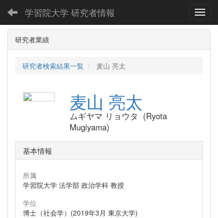
学習院大学 研究者情報
Toggl
研究者業績
研究者検索結果一覧
麦山 亮太
麦山 亮太
ムギヤマ リョウタ (Ryota
Mugiyama)
基本情報
所属
学習院大学 法学部 政治学科 教授
学位
博士（社会学）(2019年3月 東京大学)