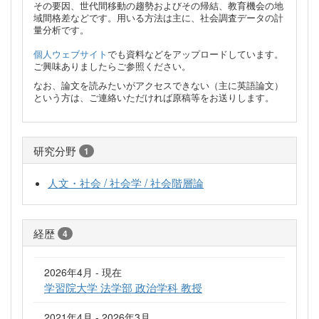
その要因、世代間移動の趨勢およびその帰結、教育機会の地
域間格差などです。用いる方法は主に、社会調査データの計
量分析です。
個人ウェブサイト
でも資料などをアップロードしています。
ご興味ありましたらご参照ください。
なお、論文を読みたいがアクセスできない（主に英語論文）
という方は、ご連絡いただければ原稿等をお送りします。
研究分野
1
人文・社会 / 社会学 / 社会階層論
経歴
4
2026年4月 - 現在
学習院大学 法学部 政治学科 教授
2021年4月 - 2026年3月