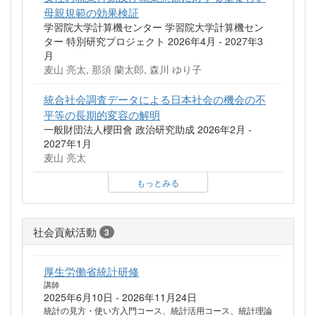
母親規範の効果検証
学習院大学計算機センター 学習院大学計算機セン
ター 特別研究プロジェクト 2026年4月 - 2027年3
月
麦山 亮太, 那須 蘭太郎, 森川 ゆり子
統合社会調査データによる日本社会の機会の不
平等の長期的変容の解明
一般財団法人櫻田會 政治研究助成 2026年2月 -
2027年1月
麦山 亮太
もっとみる
社会貢献活動
3
厚生労働省統計研修
講師
2025年6月10日 - 2026年11月24日
統計の見方・使い方入門コース、統計活用コース、統計理論