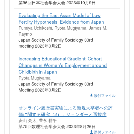
第96回日本社会学会大会 2023年10月9日
Evaluating the East Asian Model of Low
Fertility Hypothesis: Evidence from Japan
Fumiya Uchikoshi, Ryota Mugiyama, James M.
Raymo
Japan Society of Family Sociology 33rd
meeting 2023年9月2日
Increasing Educational Gradient: Cohort
Changes in Women’s Employment around
Childbirth in Japan
Ryota Mugiyama
Japan Society of Family Sociology 33rd
Meeting 2023年9月2日
添付ファイル
オンライン履歴書実験による新規大卒者への評
価に関する研究（2）：ジェンダーと選抜度
麦山 亮太, 豊永 耕平
第75回数理社会学会大会 2023年8月26日
添付ファイル