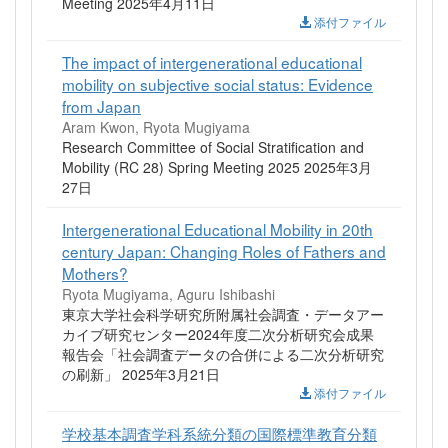
Meeting 2025年4月11日
添付ファイル
The impact of intergenerational educational
mobility on subjective social status: Evidence
from Japan
Aram Kwon, Ryota Mugiyama
Research Committee of Social Stratification and
Mobility (RC 28) Spring Meeting 2025 2025年3月
27日
Intergenerational Educational Mobility in 20th
century Japan: Changing Roles of Fathers and
Mothers?
Ryota Mugiyama, Aguru Ishibashi
東京大学社会科学研究所附属社会調査・データアー
カイブ研究センター2024年度二次分析研究会成果
報告会「社会調査データの合併による二次分析研究
の刷新」 2025年3月21日
添付ファイル
学校基本調査学科系統分類の国際標準教育分類