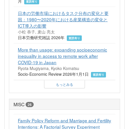
月
査読有り
日本の労働市場におけるタスク分布の変化と要
因：1980〜2020年における産業構造の変化と
ICT導入の影響
小松 恭子, 麦山 亮太
日本労働研究雑誌 2026年
査読有り
More than usage: expanding socioeconomic
inequality in access to remote work after
COVID-19 in Japan
Ryota Mugiyama, Kyoko Komatsu
Socio-Economic Review 2026年1月1日
査読有り
もっとみる
MISC
26
Family Policy Reform and Marriage and Fertility
Intentions: A Factorial Survey Experiment