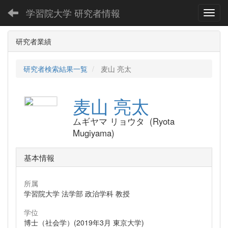
学習院大学 研究者情報
Toggl
研究者業績
研究者検索結果一覧
麦山 亮太
麦山 亮太
ムギヤマ リョウタ (Ryota
Mugiyama)
基本情報
所属
学習院大学 法学部 政治学科 教授
学位
博士（社会学）(2019年3月 東京大学)