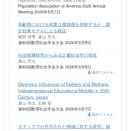
Population Association of America 2026 Annual
Meeting 2026年5月7日
高齢期における就業は孤独感を抑制するか：固
定効果モデルによる検証
服部 倖季, 麦山 亮太
第80回数理社会学会大会 2026年3月8日
社会階層研究からみる計量社会学の現在
麦山 亮太
第80回数理社会学会大会 2026年3月8日
添付ファイル
Diverging Influences of Fathers and Mothers:
Intergenerational Educational Mobility in 20th-
Century Japan
麦山 亮太, 石橋 挙
第80回数理社会学会大会 2026年3月7日
添付ファイル
スティグマが付与された地域に対する差別：福