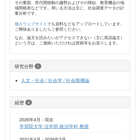
その要因、世代間移動の趨勢およびその帰結、教育機会の地
域間格差などです。用いる方法は主に、社会調査データの計
量分析です。
個人ウェブサイト
でも資料などをアップロードしています。
ご興味ありましたらご参照ください。
なお、論文を読みたいがアクセスできない（主に英語論文）
という方は、ご連絡いただければ原稿等をお送りします。
研究分野
1
人文・社会 / 社会学 / 社会階層論
経歴
4
2026年4月 - 現在
学習院大学 法学部 政治学科 教授
2021年4月 - 2026年3月