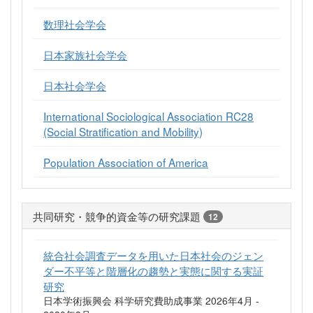
数理社会学会
日本家族社会学会
日本社会学会
International Sociological Association RC28
(Social Stratification and Mobility)
Population Association of America
共同研究・競争的資金等の研究課題
12
統合社会調査データを用いた日本社会のジェン
ダー不平等と階層化の趨勢と実態に関する実証
研究
日本学術振興会 科学研究費助成事業 2026年4月 -