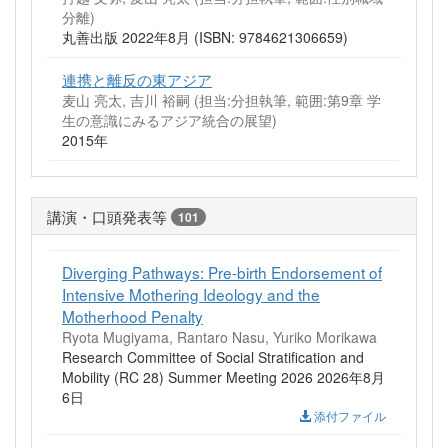
分離)
丸善出版 2022年8月 (ISBN: 9784621306659)
連携と離反の東アジア
麦山 亮太, 吉川 裕嗣 (担当:分担執筆, 範囲:第9章 学
生の意識にみるアジア統合の展望)
2015年
講演・口頭発表等
101
Diverging Pathways: Pre-birth Endorsement of
Intensive Mothering Ideology and the
Motherhood Penalty
Ryota Mugiyama, Rantaro Nasu, Yuriko Morikawa
Research Committee of Social Stratification and
Mobility (RC 28) Summer Meeting 2026 2026年8月
6日
添付ファイル