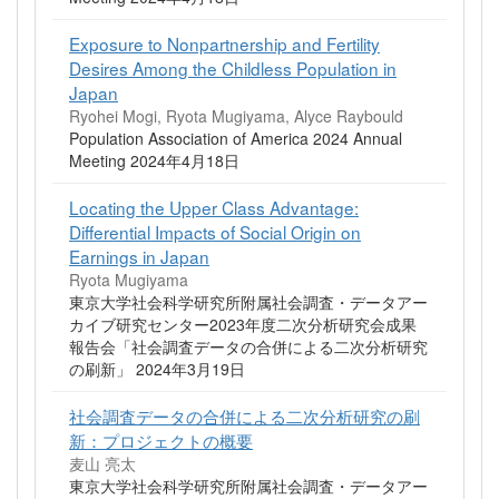
Exposure to Nonpartnership and Fertility
Desires Among the Childless Population in
Japan
Ryohei Mogi, Ryota Mugiyama, Alyce Raybould
Population Association of America 2024 Annual
Meeting 2024年4月18日
Locating the Upper Class Advantage:
Differential Impacts of Social Origin on
Earnings in Japan
Ryota Mugiyama
東京大学社会科学研究所附属社会調査・データアー
カイブ研究センター2023年度二次分析研究会成果
報告会「社会調査データの合併による二次分析研究
の刷新」 2024年3月19日
社会調査データの合併による二次分析研究の刷
新：プロジェクトの概要
麦山 亮太
東京大学社会科学研究所附属社会調査・データアー