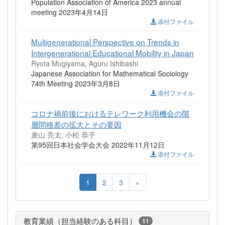
Population Association of America 2023 annual
meeting 2023年4月14日
添付ファイル
Multigenerational Perspective on Trends in
Intergenerational Educational Mobility in Japan
Ryota Mugiyama, Aguru Ishibashi
Japanese Association for Mathematical Sociology
74th Meeting 2023年3月8日
添付ファイル
コロナ禍前後におけるテレワーク利用機会の階
層間格差の拡大とその要因
麦山 亮太, 小松 恭子
第95回日本社会学会大会 2022年11月12日
添付ファイル
1
2
3
»
教育業績（担当経験のある科目）
11