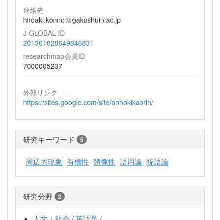
連絡先
hiroaki.konno
gakushuin.ac.jp
J-GLOBAL ID
201301028649846831
researchmap会員ID
7000005237
外部リンク
https://sites.google.com/site/onnokikaorih/
研究キーワード
5
周辺的現象
有標性
類像性
語用論
統語論
研究分野
2
人文・社会 / 英語学 /