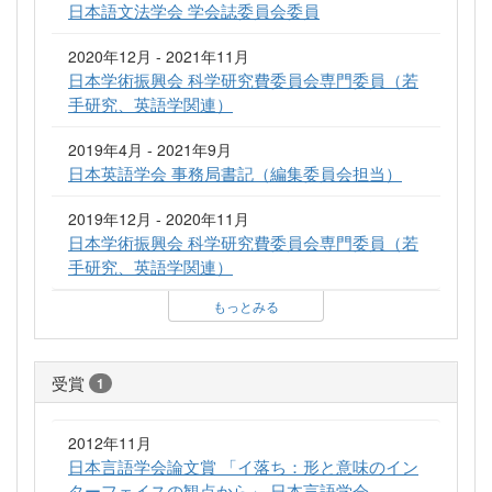
日本語文法学会 学会誌委員会委員
2020年12月 - 2021年11月
日本学術振興会 科学研究費委員会専門委員（若
手研究、英語学関連）
2019年4月 - 2021年9月
日本英語学会 事務局書記（編集委員会担当）
2019年12月 - 2020年11月
日本学術振興会 科学研究費委員会専門委員（若
手研究、英語学関連）
もっとみる
受賞
1
2012年11月
日本言語学会論文賞 「イ落ち：形と意味のイン
ターフェイスの観点から」 日本言語学会