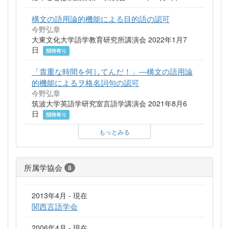
構文の語用論的機能による目的語の認可
今野弘章
大東文化大学語学教育研究所講演会 2022年1月7
日
招待有り
「貴重な時間を何してんだ！」―構文の語用論
的機能によるヲ格名詞句の認可
今野弘章
筑波大学英語学研究室言語学講演会 2021年8月6
日
招待有り
もっとみる
所属学協会
8
2013年4月 - 現在
関西言語学会
2006年4月 - 現在