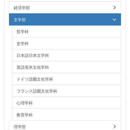
経済学部
文学部
哲学科
史学科
日本語日本文学科
英語英米文化学科
ドイツ語圏文化学科
フランス語圏文化学科
心理学科
教育学科
理学部