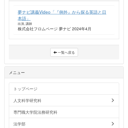
夢ナビ講義Video「『例外』から探る英語と日
本語」
出演, 講師
株式会社フロムページ 夢ナビ 2024年4月
一覧へ戻る
メニュー
トップページ
人文科学研究科
専門職大学院法務研究科
法学部