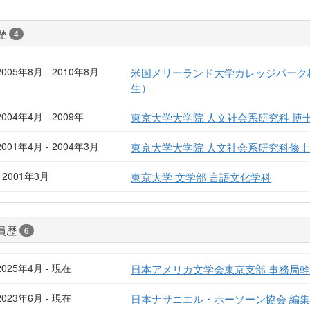
歴
4
2005年8月 - 2010年8月
米国メリーランド大学カレッジパーク
生）
2004年4月 - 2009年
東京大学大学院 人文社会系研究科 博
2001年4月 - 2004年3月
東京大学大学院 人文社会系研究科修
- 2001年3月
東京大学 文学部 言語文化学科
員歴
6
2025年4月 - 現在
日本アメリカ文学会東京支部 事務局
2023年6月 - 現在
日本ナサニエル・ホーソーン協会 編