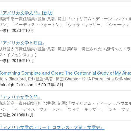
『アメリカ文学入門』[新版]
諏訪部浩一責任編集 (担当:共著, 範囲:「ウィリアム・ディーン・ハウ
パン」「イーディス・ウォートン」「ウィラ・キャザー」「シャーウッ
三修社 2023年10月
『アメリカ文学と映画』
杉野健太郎責任編集 (担当:共著, 範囲:第6章「抑圧された＜感情＞の
ブ・イノセンス』」)
三修社 2019年10月
Something Complete and Great: The Centennial Study of My Ánt
Holly Blackford, Ed (担当:共著, 範囲:Chapter 12 "A Portrait of a Self-Ma
Fairleigh Dickinson UP 2017年12月
『アメリカ文学入門』
諏訪部浩一責任編集 (担当:共著, 範囲:「ウィリアム・ディーン・ハウ
パン」「イーディス・ウォートン」「ウィラ・キャザー」「シャーウッ
三修社 2013年11月
『アメリカ文学のアリーナ ロマンス・大衆・文学史』