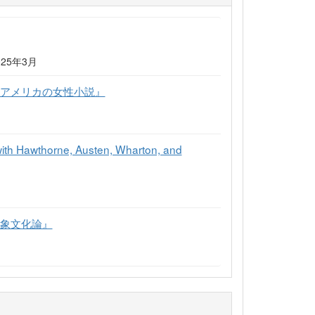
025年3月
期アメリカの女性小説』
ith Hawthorne, Austen, Wharton, and
表象文化論』