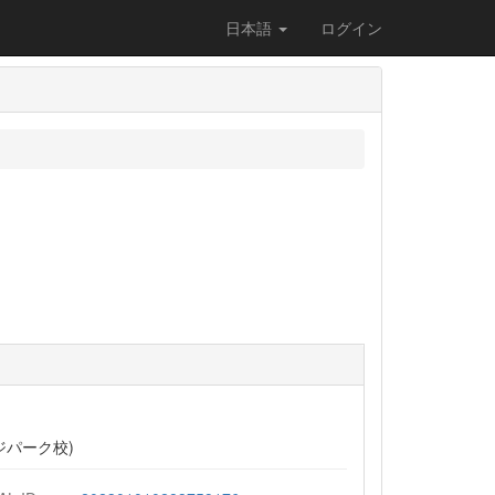
日本語
ログイン
ッジパーク校)