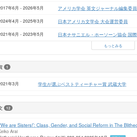
2017年6月 - 2026年5月
アメリカ学会 英文ジャーナル編集委
2024年4月 - 2025年3月
日本アメリカ文学会 大会運営委員
2021年6月 - 2023年5月
日本ナサニエル・ホーソーン協会 国
もっとみる
賞
1
2021年3月
学生が選ぶベストティーチャー賞 武蔵大学
文
12
“‘We are Sisters!’: Class, Gender, and Social Reform in The Blit
eiko Arai