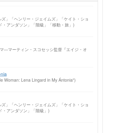
エルズ」「ヘンリー・ジェイムズ」「ケイト・ショ
ド・アンダソン」「階級」「移動・旅」)
ドラマ―マーティン・スコセッシ監督『エイジ・オ
onia
de Woman: Lena Lingard in My Ántonia")
エルズ」「ヘンリー・ジェイムズ」「ケイト・ショ
ド・アンダソン」「階級」)