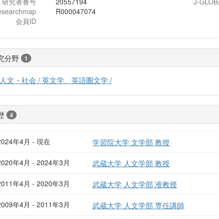
研究者番号
20557194
J-GLOB
esearchmap
R000047074
会員ID
究分野
1
人文・社会 / 英文学、英語圏文学 /
歴
4
2024年4月 - 現在
学習院大学 文学部 教授
2020年4月 - 2024年3月
武蔵大学 人文学部 教授
2011年4月 - 2020年3月
武蔵大学 人文学部 准教授
2009年4月 - 2011年3月
武蔵大学 人文学部 専任講師