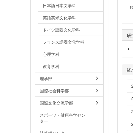
日本語日本文学科
r
英語英米文化学科
ドイツ語圏文化学科
研
フランス語圏文化学科
心理学科
教育学科
経
理学部
国際社会科学部
国際文化交流学部
スポーツ・健康科学セン
ター