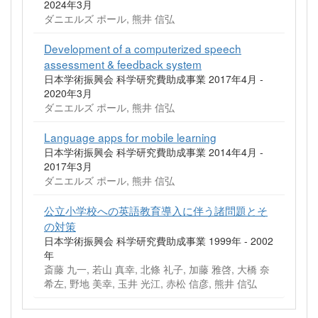
2024年3月
ダニエルズ ポール, 熊井 信弘
Development of a computerized speech
assessment & feedback system
日本学術振興会 科学研究費助成事業 2017年4月 -
2020年3月
ダニエルズ ポール, 熊井 信弘
Language apps for mobile learning
日本学術振興会 科学研究費助成事業 2014年4月 -
2017年3月
ダニエルズ ポール, 熊井 信弘
公立小学校への英語教育導入に伴う諸問題とそ
の対策
日本学術振興会 科学研究費助成事業 1999年 - 2002
年
斎藤 九一, 若山 真幸, 北條 礼子, 加藤 雅啓, 大橋 奈
希左, 野地 美幸, 玉井 光江, 赤松 信彦, 熊井 信弘