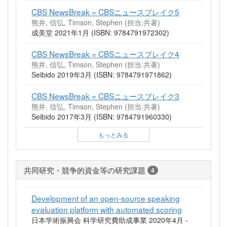
CBS NewsBreak = CBSニュースブレイク5
熊井, 信弘, Timson, Stephen (担当:共著)
成美堂 2021年1月 (ISBN: 9784791972302)
CBS NewsBreak = CBSニュースブレイク4
熊井, 信弘, Timson, Stephen (担当:共著)
Seibido 2019年3月 (ISBN: 9784791971862)
CBS NewsBreak = CBSニュースブレイク3
熊井, 信弘, Timson, Stephen (担当:共著)
Seibido 2017年3月 (ISBN: 9784791960330)
もっとみる
共同研究・競争的資金等の研究課題
4
Development of an open-source speaking
evaluation platform with automated scoring
日本学術振興会 科学研究費助成事業 2020年4月 -