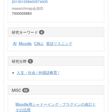
201301058400574005
researchmap会員ID
7000005883
研究キーワード
4
AI
Moodle
CALL
英語リスニング
研究分野
1
人文・社会 / 外国語教育 /
MISC
55
Moodle用シャドーイング・プラグインの改訂と
その活用