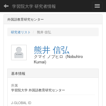
学習院大学 研究者情報
Toggl
外国語教育研究センター
研究者リスト
熊井 信弘
熊井 信弘
クマイ ノブヒロ (Nobuhiro
Kumai)
基本情報
所属
学習院大学 外国語教育研究センター
J-GLOBAL ID