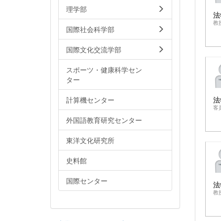
理学部
法
教
国際社会科学部
国際文化交流学部
スポーツ・健康科学セン
ター
計算機センター
法
客
外国語教育研究センター
東洋文化研究所
史料館
国際センター
法
教