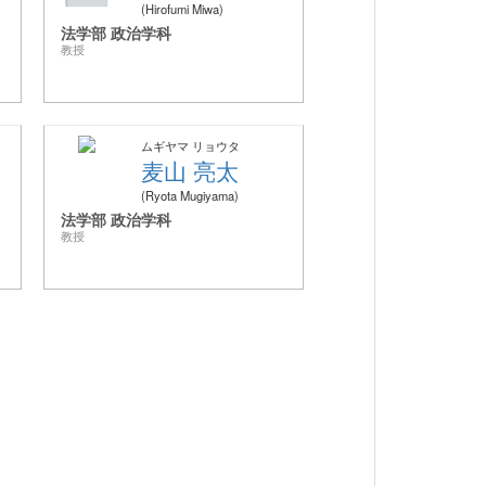
Hirofumi Miwa
法学部 政治学科
教授
ムギヤマ リョウタ
麦山 亮太
Ryota Mugiyama
法学部 政治学科
教授