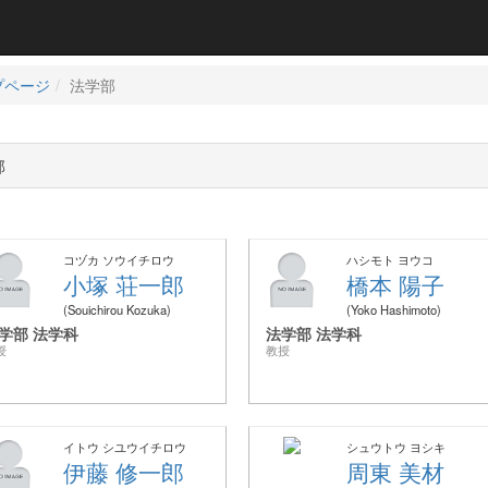
プページ
法学部
部
コヅカ ソウイチロウ
ハシモト ヨウコ
小塚 荘一郎
橋本 陽子
Souichirou Kozuka
Yoko Hashimoto
学部 法学科
法学部 法学科
授
教授
イトウ シユウイチロウ
シュウトウ ヨシキ
伊藤 修一郎
周東 美材