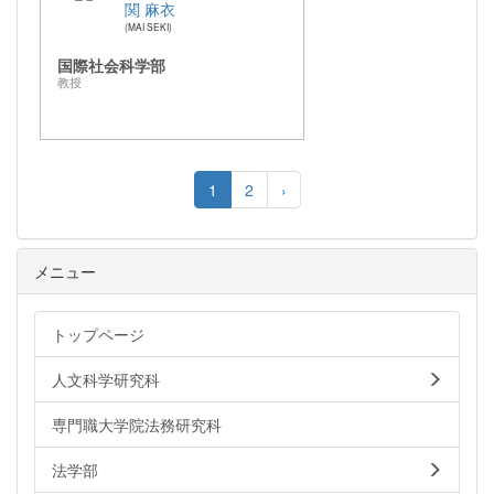
関 麻衣
MAI SEKI
国際社会科学部
教授
1
2
›
メニュー
トップページ
人文科学研究科
専門職大学院法務研究科
法学部