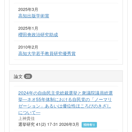
2025年3月
高知出版学術賞
2025年1月
櫻田會政治研究助成
2010年2月
高知大学若手教員研究優秀賞
論文
20
2024年の自由民主党総裁選挙と衆議院議員総選
挙―ネオ55年体制における自民党の「ノーマリ
ゼーション」あるいは優位性ほころびのきざし
について―
上神貴佳
選挙研究 41(2) 17-31 2026年3月
招待有り