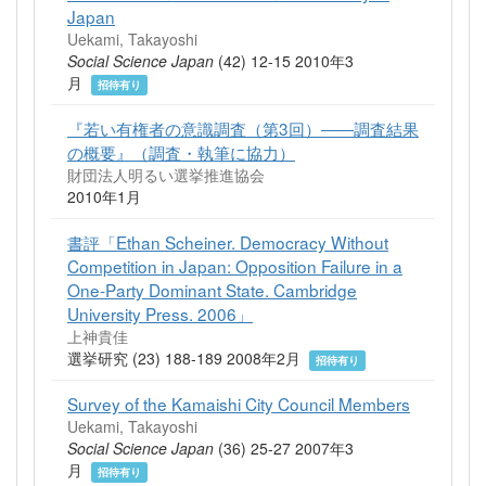
Japan
Uekami, Takayoshi
Social Science Japan
(42) 12-15 2010年3
月
招待有り
『若い有権者の意識調査（第3回）――調査結果
の概要』（調査・執筆に協力）
財団法人明るい選挙推進協会
2010年1月
書評「Ethan Scheiner. Democracy Without
Competition in Japan: Opposition Failure in a
One-Party Dominant State. Cambridge
University Press. 2006」
上神貴佳
選挙研究 (23) 188-189 2008年2月
招待有り
Survey of the Kamaishi City Council Members
Uekami, Takayoshi
Social Science Japan
(36) 25-27 2007年3
月
招待有り