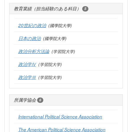
教育業績（担当経験のある科目）
5
20世紀の政治
(國學院大學)
日本の政治
(國學院大學)
政治分析方法論
(学習院大学)
政治学Ⅳ
(学習院大学)
政治学Ⅲ
(学習院大学)
所属学協会
6
International Political Science Association
The American Political Science Association