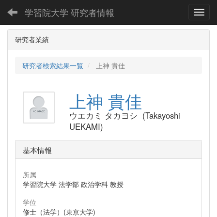
学習院大学 研究者情報
Toggl
研究者業績
研究者検索結果一覧
上神 貴佳
上神 貴佳
ウエカミ タカヨシ (Takayoshi
UEKAMI)
基本情報
所属
学習院大学 法学部 政治学科 教授
学位
修士（法学）(東京大学)