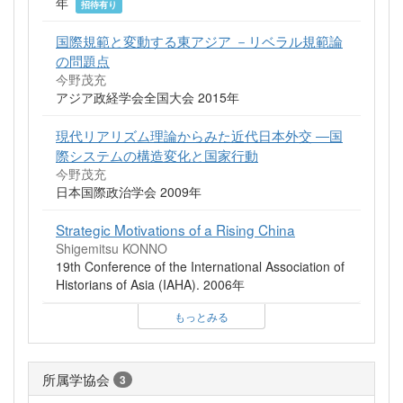
年
招待有り
国際規範と変動する東アジア －リベラル規範論
の問題点
今野茂充
アジア政経学会全国大会 2015年
現代リアリズム理論からみた近代日本外交 ―国
際システムの構造変化と国家行動
今野茂充
日本国際政治学会 2009年
Strategic Motivations of a Rising China
Shigemitsu KONNO
19th Conference of the International Association of
Historians of Asia (IAHA). 2006年
もっとみる
所属学協会
3