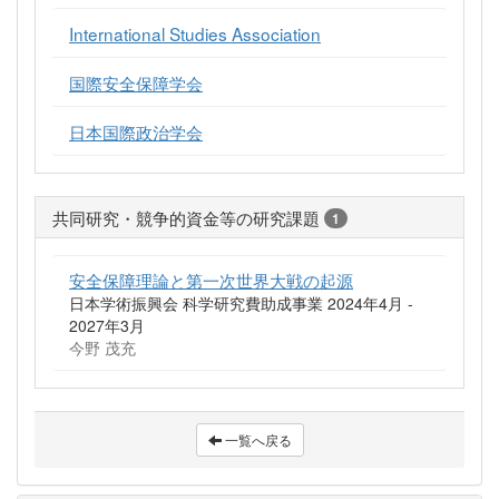
International Studies Association
国際安全保障学会
日本国際政治学会
共同研究・競争的資金等の研究課題
1
安全保障理論と第一次世界大戦の起源
日本学術振興会 科学研究費助成事業 2024年4月 -
2027年3月
今野 茂充
一覧へ戻る