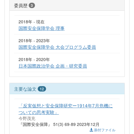
委員歴
3
2018年 - 現在
国際安全保障学会 理事
2018年 - 2023年
国際安全保障学会 大会プログラム委員
2018年 - 2020年
日本国際政治学会 企画・研究委員
主要な論文
12
「反実仮想と安全保障研究ー1914年7月危機に
ついての思考実験」
今野茂充
『国際安全保障』 51(3) 69-89 2023年12月
添付ファイル