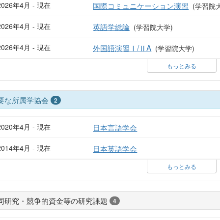
2026年4月 - 現在
国際コミュニケーション演習
(学習院大
2026年4月 - 現在
英語学総論
(学習院大学)
2026年4月 - 現在
外国語演習Ⅰ/ⅡA
(学習院大学)
もっとみる
要な所属学協会
2
2020年4月 - 現在
日本言語学会
2014年4月 - 現在
日本英語学会
もっとみる
同研究・競争的資金等の研究課題
4