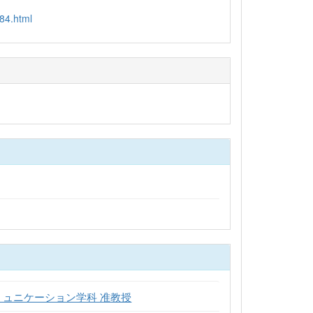
_84.html
ミュニケーション学科 准教授