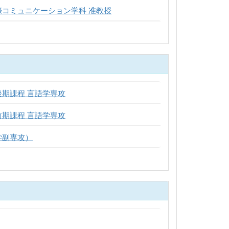
際コミュニケーション学科 准教授
後期課程 言語学専攻
前期課程 言語学専攻
学副専攻）