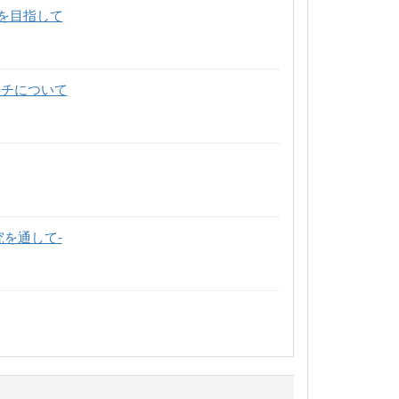
を目指して
ッチについて
を通して-