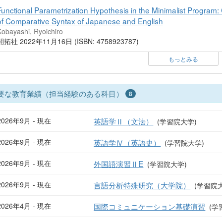
Functional Parametrization Hypothesis in the Minimalist Program:
of Comparative Syntax of Japanese and English
Kobayashi, Ryoichiro
開拓社 2022年11月16日 (ISBN: 4758923787)
もっとみる
要な教育業績（担当経験のある科目）
8
2026年9月 - 現在
英語学Ⅱ（文法）
(学習院大学)
2026年9月 - 現在
英語学Ⅳ（英語史）
(学習院大学)
2026年9月 - 現在
外国語演習ⅡE
(学習院大学)
2026年9月 - 現在
言語分析特殊研究（大学院）
(学習院
2026年4月 - 現在
国際コミュニケーション基礎演習
(学