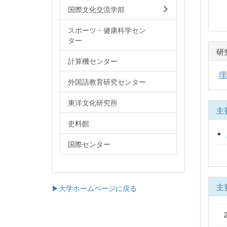
国際文化交流学部
スポーツ・健康科学セン
ター
研
計算機センター
理
外国語教育研究センター
東洋文化研究所
主
史料館
国際センター
主
▶大学ホームページに戻る