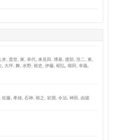
井, 貴世, 東, 幸代, 来見田, 博基, 渡部, 浩二, 東,
, 大坪, 舞, 水野, 裕史, 伊藤, 昭弘, 堀田, 幸義,
 佐藤, 孝雄, 石神, 裕之, 岩淵, 令治, 神田, 由築