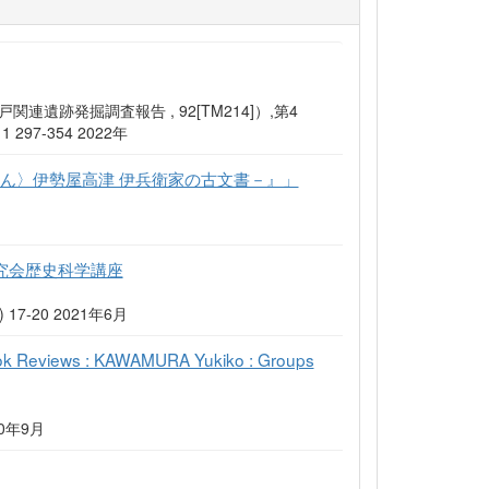
跡発掘調査報告 , 92[TM214]）,第4
7-354 2022年
ん〉伊勢屋高津 伊兵衛家の古文書－』」
究会歴史科学講座
7-20 2021年6月
s : KAWAMURA Yukiko : Groups
2020年9月