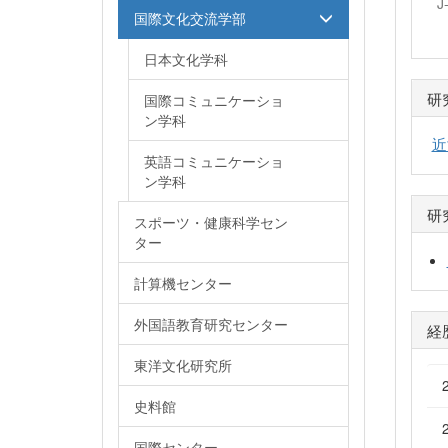
J
国際文化交流学部
日本文化学科
研
国際コミュニケーショ
ン学科
近
英語コミュニケーショ
ン学科
研
スポーツ・健康科学セン
ター
計算機センター
外国語教育研究センター
経
東洋文化研究所
史料館
国際センター