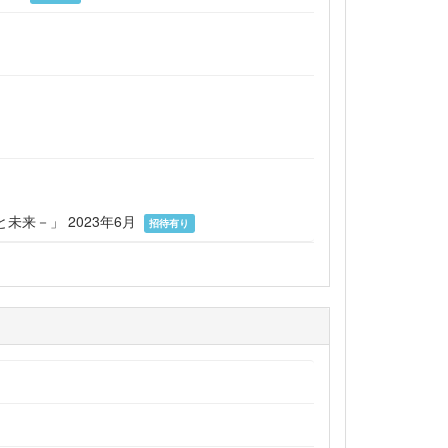
来－」 2023年6月
招待有り