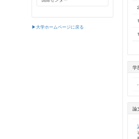
▶大学ホームページに戻る
学
論