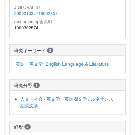
J-GLOBAL ID
200901034718502357
researchmap会員ID
1000302574
研究キーワード
2
英語・英文学
English Language & Literature
研究分野
1
人文・社会 / 英文学、英語圏文学 / ルネサンス
期英文学
経歴
4