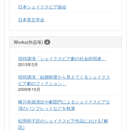
日本シェイクスピア協会
日本英文学会
Works(作品等)
4
招待講演「シェイクスピア劇の社会的弱者」
2013年3月
招待講演「結婚制度から見えてくるシェイクス
ピア劇のフィクション」
2009年10月
蜷川幸雄演出や劇団円によるシェイクスピア公
演のパンフレットなどを執筆
松岡和子訳のシェイクスピア作品における｢解
説｣