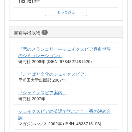
183 2012年
もっとみる
書籍等出版物
4
『恋のメランコリー―シェイクスピア喜劇世界
のシミュレーション』
研究社 2008年 (ISBN: 9784327481520)
『ことばと文化のシェイクスピア』
早稲田大学出版部 2007年
『シェイクスピア案内』
研究社 2007年
シェイクスピアの英語で学ぶここ一番の決め台
詞
マガジンハウス 2002年 (ISBN: 4838713193)