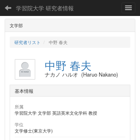
学習院大学 研究者情報
Toggl
文学部
研究者リスト
中野 春夫
中野 春夫
ナカノ ハルオ (Haruo Nakano)
基本情報
所属
学習院大学 文学部 英語英米文化学科 教授
学位
文学修士(東京大学)