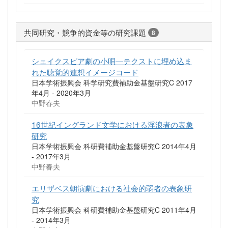
共同研究・競争的資金等の研究課題
8
シェイクスピア劇の小唄―テクストに埋め込ま
れた聴覚的連想イメージコード
日本学術振興会 科学研究費補助金基盤研究C 2017
年4月 - 2020年3月
中野春夫
16世紀イングランド文学における浮浪者の表象
研究
日本学術振興会 科研費補助金基盤研究C 2014年4月
- 2017年3月
中野春夫
エリザベス朝演劇における社会的弱者の表象研
究
日本学術振興会 科研費補助金基盤研究C 2011年4月
- 2014年3月