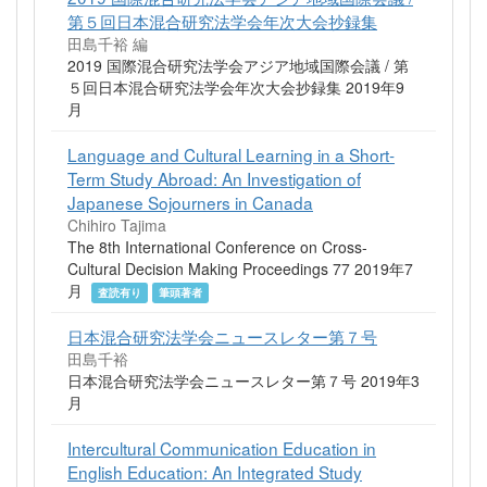
第５回日本混合研究法学会年次大会抄録集
田島千裕 編
2019 国際混合研究法学会アジア地域国際会議 / 第
５回日本混合研究法学会年次大会抄録集 2019年9
月
Language and Cultural Learning in a Short-
Term Study Abroad: An Investigation of
Japanese Sojourners in Canada
Chihiro Tajima
The 8th International Conference on Cross-
Cultural Decision Making Proceedings 77 2019年7
月
査読有り
筆頭著者
日本混合研究法学会ニュースレター第７号
田島千裕
日本混合研究法学会ニュースレター第７号 2019年3
月
Intercultural Communication Education in
English Education: An Integrated Study