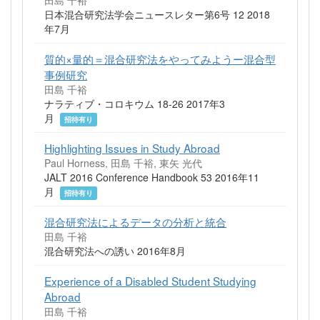
田島 千裕
日本混合研究法学会ニュースレター第6号 12 2018
年7月
質的×量的＝混合研究法をやってみようー混合型
事例研究
田島 千裕
ナラティブ・コロキウム 18-26 2017年3
月
招待有り
Highlighting Issues in Study Abroad
Paul Horness, 田島 千裕, 東矢 光代
JALT 2016 Conference Handbook 53 2016年11
月
招待有り
混合研究法によるデータの分析と統合
田島 千裕
混合研究法への誘い 2016年8月
Experience of a Disabled Student Studying
Abroad
田島 千裕