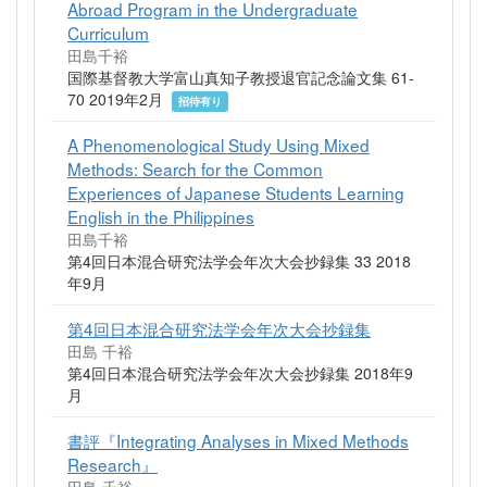
Abroad Program in the Undergraduate
Curriculum
田島千裕
国際基督教大学富山真知子教授退官記念論文集 61-
70 2019年2月
招待有り
A Phenomenological Study Using Mixed
Methods: Search for the Common
Experiences of Japanese Students Learning
English in the Philippines
田島千裕
第4回日本混合研究法学会年次大会抄録集 33 2018
年9月
第4回日本混合研究法学会年次大会抄録集
田島 千裕
第4回日本混合研究法学会年次大会抄録集 2018年9
月
書評『Integrating Analyses in Mixed Methods
Research』