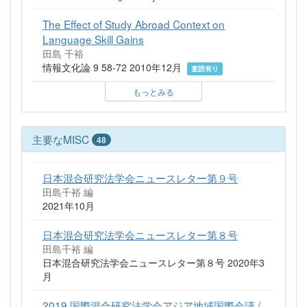
The Effect of Study Abroad Context on
Language Skill Gains
田島 千裕
情報文化論 9 58-72 2010年12月
査読有り
もっとみる
主要なMISC
48
日本混合研究法学会ニュースレター第９号
田島千裕 編
2021年10月
日本混合研究法学会ニュースレター第８号
田島千裕 編
日本混合研究法学会ニュースレター第８号 2020年3
月
2019 国際混合研究法学会アジア地域国際会議 /