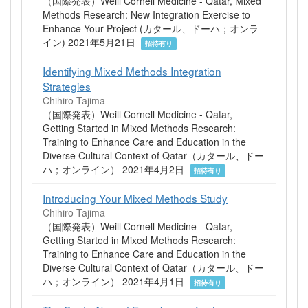
（国際発表）Weill Cornell Medicine - Qatar, Mixed
Methods Research: New Integration Exercise to
Enhance Your Project (カタール、ドーハ；オンラ
イン) 2021年5月21日
招待有り
Identifying Mixed Methods Integration
Strategies
Chihiro Tajima
（国際発表）Weill Cornell Medicine - Qatar,
Getting Started in Mixed Methods Research:
Training to Enhance Care and Education in the
Diverse Cultural Context of Qatar（カタール、ドー
ハ；オンライン） 2021年4月2日
招待有り
Introducing Your Mixed Methods Study
Chihiro Tajima
（国際発表）Weill Cornell Medicine - Qatar,
Getting Started in Mixed Methods Research:
Training to Enhance Care and Education in the
Diverse Cultural Context of Qatar（カタール、ドー
ハ；オンライン） 2021年4月1日
招待有り