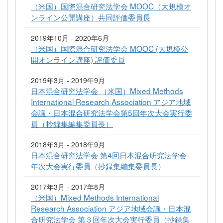
（米国）国際混合研究法学会 MOOC（大規模オ
ンライン公開講座）共同評価委員長
2019年10月 - 2020年6月
（米国）国際混合研究法学会 MOOC (大規模公
開オンライン講座) 評価委員
2019年3月 - 2019年9月
日本混合研究法学会 （米国）Mixed Methods
International Research Association アジア地域
会議・日本混合研究法学会第5回年次大会実行委
員（抄録集編集委員長）
2018年3月 - 2018年9月
日本混合研究法学会 第4回日本混合研究法学会
年次大会実行委員（抄録集編集委員長）
2017年3月 - 2017年8月
（米国）Mixed Methods International
Research Association アジア地域会議・日本混
合研究法学会 第３回年次大会実行委員（抄録集