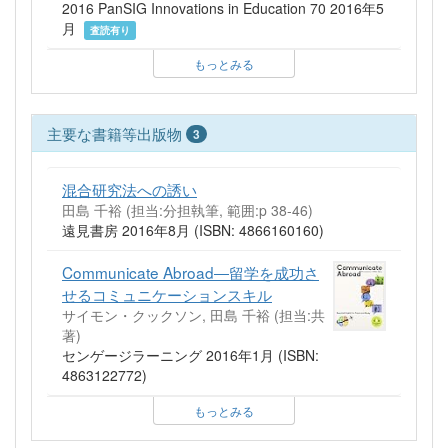
2016 PanSIG Innovations in Education 70 2016年5
月
査読有り
もっとみる
主要な書籍等出版物
3
混合研究法への誘い
田島 千裕 (担当:分担執筆, 範囲:p 38-46)
遠見書房 2016年8月 (ISBN: 4866160160)
Communicate Abroad―留学を成功さ
せるコミュニケーションスキル
サイモン・クックソン, 田島 千裕 (担当:共
著)
センゲージラーニング 2016年1月 (ISBN:
4863122772)
もっとみる