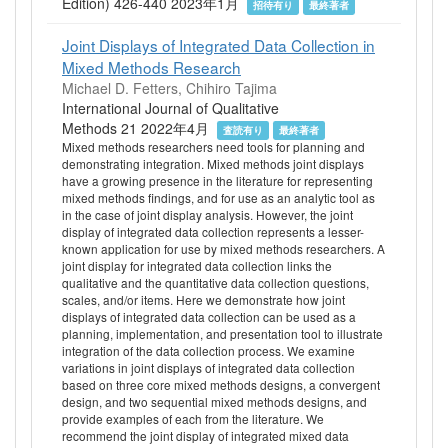
Edition) 426-440 2023年1月
招待有り
最終著者
Joint Displays of Integrated Data Collection in
Mixed Methods Research
Michael D. Fetters, Chihiro Tajima
International Journal of Qualitative
Methods 21 2022年4月
査読有り
最終著者
Mixed methods researchers need tools for planning and
demonstrating integration. Mixed methods joint displays
have a growing presence in the literature for representing
mixed methods findings, and for use as an analytic tool as
in the case of joint display analysis. However, the joint
display of integrated data collection represents a lesser-
known application for use by mixed methods researchers. A
joint display for integrated data collection links the
qualitative and the quantitative data collection questions,
scales, and/or items. Here we demonstrate how joint
displays of integrated data collection can be used as a
planning, implementation, and presentation tool to illustrate
integration of the data collection process. We examine
variations in joint displays of integrated data collection
based on three core mixed methods designs, a convergent
design, and two sequential mixed methods designs, and
provide examples of each from the literature. We
recommend the joint display of integrated mixed data