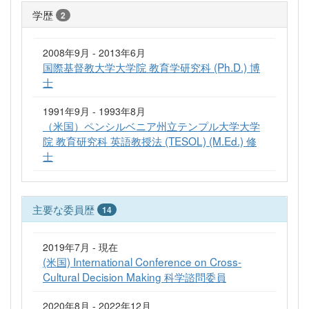
学歴
2
2008年9月 - 2013年6月
国際基督教大学大学院 教育学研究科 (Ph.D.) 博
士
1991年9月 - 1993年8月
（米国）ペンシルベニア州立テンプル大学大学
院 教育研究科 英語教授法 (TESOL) (M.Ed.) 修
士
主要な委員歴
14
2019年7月 - 現在
(米国) International Conference on Cross-
Cultural Decision Making 科学諮問委員
2020年8月 - 2022年12月