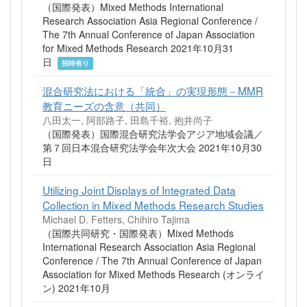
（国際発表）Mixed Methods International
Research Association Asia Regional Conference /
The 7th Annual Conference of Japan Association
for Mixed Methods Research 2021年10月31
日
招待有り
混合研究法における「統合」の実現形態－MMR
教育ニーズの含意（共同）
八田太一, 阿部路子, 田島千裕, 抱井尚子
（国際発表）国際混合研究法学会アジア地域会議／
第７回日本混合研究法学会年次大会 2021年10月30
日
Utilizing Joint Displays of Integrated Data
Collection in Mixed Methods Research Studies
Michael D. Fetters, Chihiro Tajima
（国際共同研究・国際発表）Mixed Methods
International Research Association Asia Regional
Conference / The 7th Annual Conference of Japan
Association for Mixed Methods Research (オンライ
ン) 2021年10月