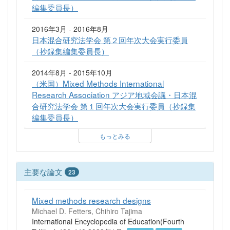
編集委員長）
2016年3月 - 2016年8月
日本混合研究法学会 第２回年次大会実行委員
（抄録集編集委員長）
2014年8月 - 2015年10月
（米国）Mixed Methods International
Research Association アジア地域会議・日本混
合研究法学会 第１回年次大会実行委員（抄録集
編集委員長）
もっとみる
主要な論文
23
Mixed methods research designs
Michael D. Fetters, Chihiro Tajima
International Encyclopedia of Education(Fourth