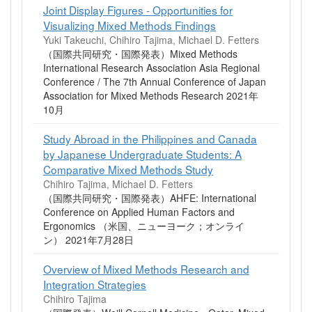
Joint Display Figures - Opportunities for
Visualizing Mixed Methods Findings
Yuki Takeuchi, Chihiro Tajima, Michael D. Fetters
（国際共同研究・国際発表）Mixed Methods
International Research Association Asia Regional
Conference / The 7th Annual Conference of Japan
Association for Mixed Methods Research 2021年
10月
Study Abroad in the Philippines and Canada
by Japanese Undergraduate Students: A
Comparative Mixed Methods Study
Chihiro Tajima, Michael D. Fetters
（国際共同研究・国際発表）AHFE: International
Conference on Applied Human Factors and
Ergonomics （米国、ニューヨーク；オンライ
ン） 2021年7月28日
Overview of Mixed Methods Research and
Integration Strategies
Chihiro Tajima