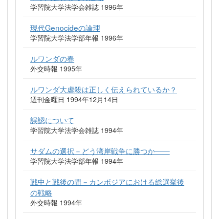
学習院大学法学会雑誌 1996年
現代Genocideの論理
学習院大学法学部年報 1996年
ルワンダの春
外交時報 1995年
ルワンダ大虐殺は正しく伝えられているか？
週刊金曜日 1994年12月14日
誤認について
学習院大学法学会雑誌 1994年
サダムの選択－どう湾岸戦争に勝つか――
学習院大学法学部年報 1994年
戦中と戦後の間－カンボジアにおける総選挙後
の戦略
外交時報 1994年