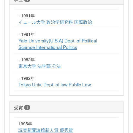
- 1991年
イェール大学 政治学研究科 国際政治
- 1991年
Yale University(U.S.A) Dept. of Political
Science International Politics
- 1982年
東京大学 法学部 公法
- 1982年
Tokyo Univ. Dept. of law Public Law
受賞
1
1995年
読売新聞論檀新人賞 優秀賞