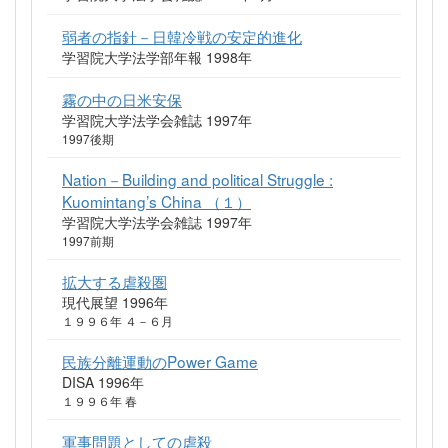
弱者の指針－日韓冷戦の安定的進化
学習院大学法学部年報 1998年
霧の中の日米安保
学習院大学法学会雑誌 1997年
1997後期
Nation－Building and political Struggle :
Kuomintang’s China （１）
学習院大学法学会雑誌 1997年
1997前期
拡大する虐殺圏
現代展望 1996年
１９９６年 ４－６月
民族分離運動のPower Game
DISA 1996年
１９９６年 春
軍事問題としての虐殺