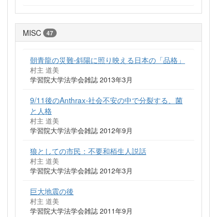
MISC
47
朝青龍の災難-斜陽に照り映える日本の「品格」
村主 道美
学習院大学法学会雑誌 2013年3月
9/11後のAnthrax-社会不安の中で分裂する、菌
と人格
村主 道美
学習院大学法学会雑誌 2012年9月
狼としての市民：不要和栢生人説話
村主 道美
学習院大学法学会雑誌 2012年3月
巨大地震の後
村主 道美
学習院大学法学会雑誌 2011年9月