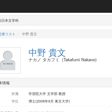
語日本文学科
究者リスト
中野 貴文
中野 貴文
ナカノ タカフミ (Takafumi Nakano)
本情報
所属
学習院大学 文学部 教授
学位
博士(2008年9月 東京大学)