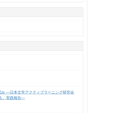
試み ―日本文学アクティブラーニング研究会
る」実践報告―