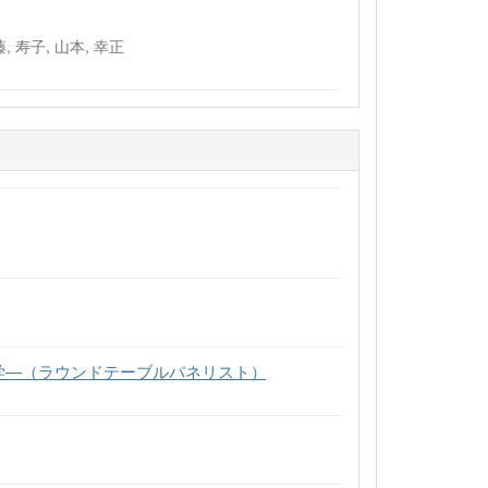
藤, 寿子, 山本, 幸正
学―（ラウンドテーブルパネリスト）