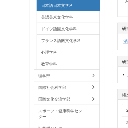
J
日本語日本文学科
英語英米文化学科
研
ドイツ語圏文化学科
フランス語圏文化学科
消
心理学科
研
教育学科
理学部
国際社会科学部
経
国際文化交流学部
スポーツ・健康科学セン
ター