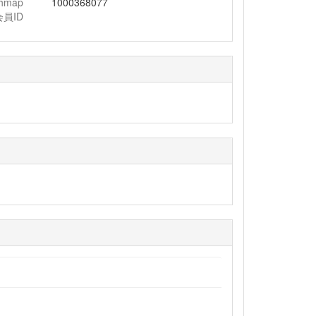
chmap
1000368077
会員ID