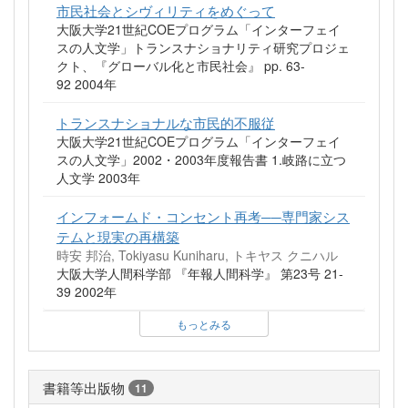
市民社会とシヴィリティをめぐって
大阪大学21世紀COEプログラム「インターフェイ
スの人文学」トランスナショナリティ研究プロジェ
クト、『グローバル化と市民社会』 pp. 63-
92 2004年
トランスナショナルな市民的不服従
大阪大学21世紀COEプログラム「インターフェイ
スの人文学」2002・2003年度報告書 1.岐路に立つ
人文学 2003年
インフォームド・コンセント再考──専門家シス
テムと現実の再構築
時安 邦治, Tokiyasu Kuniharu, トキヤス クニハル
大阪大学人間科学部 『年報人間科学』 第23号 21-
39 2002年
もっとみる
書籍等出版物
11