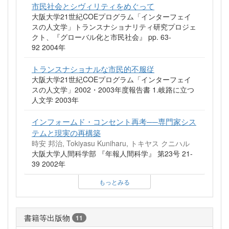
市民社会とシヴィリティをめぐって
大阪大学21世紀COEプログラム「インターフェイ
スの人文学」トランスナショナリティ研究プロジェ
クト、『グローバル化と市民社会』 pp. 63-
92 2004年
トランスナショナルな市民的不服従
大阪大学21世紀COEプログラム「インターフェイ
スの人文学」2002・2003年度報告書 1.岐路に立つ
人文学 2003年
インフォームド・コンセント再考──専門家シス
テムと現実の再構築
時安 邦治, Tokiyasu Kuniharu, トキヤス クニハル
大阪大学人間科学部 『年報人間科学』 第23号 21-
39 2002年
もっとみる
書籍等出版物
11