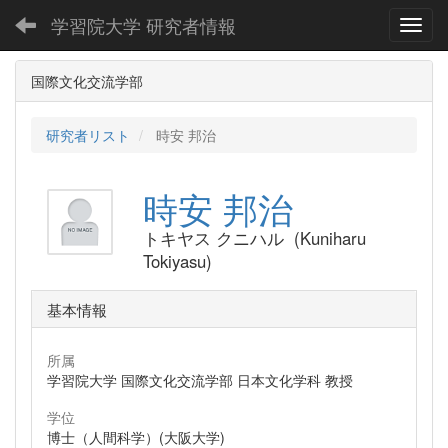
学習院大学 研究者情報
Toggl
国際文化交流学部
研究者リスト
時安 邦治
時安 邦治
トキヤス クニハル (Kuniharu
Tokiyasu)
基本情報
所属
学習院大学 国際文化交流学部 日本文化学科 教授
学位
博士（人間科学）(大阪大学)