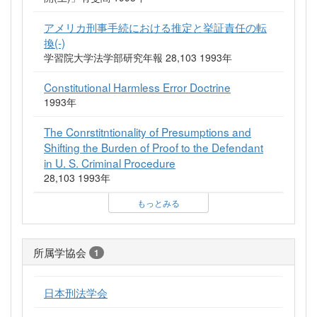
アメリカ刑事手続における推定と挙証責任の転
換(-)
学習院大学法学部研究年報 28,103 1993年
Constitutional Harmless Error Doctrine
1993年
The Conrstitntionality of Presumptions and
Shifting the Burden of Proof to the Defendant
in U. S. Criminal Procedure
28,103 1993年
もっとみる
所属学協会
1
日本刑法学会