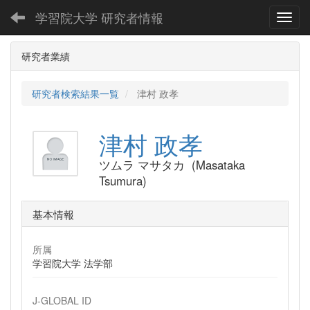
学習院大学 研究者情報
Toggl
研究者業績
研究者検索結果一覧
津村 政孝
津村 政孝
ツムラ マサタカ (Masataka
Tsumura)
基本情報
所属
学習院大学 法学部
J-GLOBAL ID