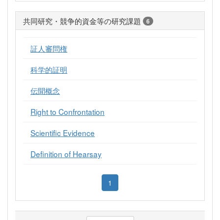
共同研究・競争的資金等の研究課題
6
証人審問権
科学的証明
伝聞概念
Right to Confrontation
Scientific Evidence
Definition of Hearsay
1