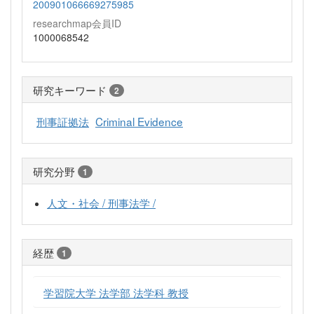
200901066669275985
researchmap会員ID
1000068542
研究キーワード
2
刑事証拠法
Criminal Evidence
研究分野
1
人文・社会 / 刑事法学 /
経歴
1
学習院大学 法学部 法学科 教授