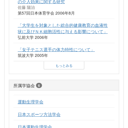
の介入効果に関する研究
佐藤 陽治
第57回日本体育学会 2006年8月
「大学生を対象とした総合的健康教育の血液性
状に及びＮＫ細胞活性に与える影響について」
弘前大学 2006年
「女子テニス選手の体力特性について」
筑波大学 2005年
もっとみる
所属学協会
6
運動生理学会
日本スポーツ方法学会
日本運動生理学会