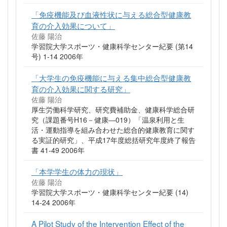
「免疫機能及び血液性状に与える総合型健康教
育の介入効果について」
佐藤 陽治
学習院大学スポーツ・健康科学センター紀要 (第14
号) 1-14 2006年
「大学生の免疫機能に与える集中総合型健康教
育の介入効果に関する研究」
佐藤 陽治
厚生労働科学研究、研究費補助金、健康科学総合研
究（課題番号H16－健康―019）「温泉利用と生
活・運動指導を組み合わせた総合的健康教育に関す
る実証的研究」、平成17年度総括研究年度終了報告
書 41-49 2006年
「本学学生の体力の現状」
佐藤 陽治
学習院大学スポーツ・健康科学センター紀要 (14)
14-24 2006年
A Pilot Study of the Intervention Effect of the