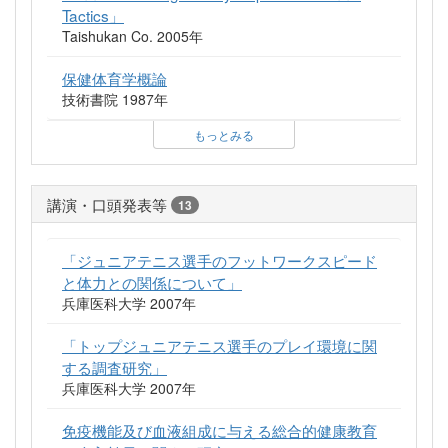
Tactics」
Taishukan Co. 2005年
保健体育学概論
技術書院 1987年
もっとみる
講演・口頭発表等
13
「ジュニアテニス選手のフットワークスピード
と体力との関係について」
兵庫医科大学 2007年
「トップジュニアテニス選手のプレイ環境に関
する調査研究」
兵庫医科大学 2007年
免疫機能及び血液組成に与える総合的健康教育