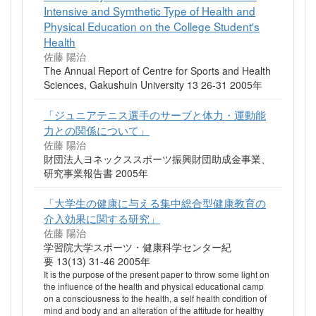
Intensive and Symthetic Type of Health and
Physical Education on the College Student's
Health
佐藤 陽治
The Annual Report of Centre for Sports and Health
Sciences, Gakushuin University 13 26-31 2005年
「ジュニアテニス選手のサーブと体力・運動能
力との関係について」
佐藤 陽治
財団法人ヨネックススポーツ振興財団助成金事業、
研究事業報告書 2005年
「大学生の健康に与える集中総合型健康教育の
介入効果に関する研究」
佐藤 陽治
学習院大学スポーツ・健康科学センター紀
要 13(13) 31-46 2005年
It is the purpose of the present paper to throw some light on
the influence of the health and physical educational camp
on a consciousness to the health, a self health condition of
mind and body and an alteration of the attitude for healthy