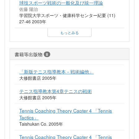
球技スポーツ戦術の一般化及び統一理論
佐藤 陽治
学習院大学スポーツ・健康科学センター紀要 (11)
27-46 2003年
もっとみる
書籍等出版物
8
「新版テニス指導教本－戦術編他」
大修館書店 2005年
テニス指導教本第4章テニスの戦術
大修館書店 2005年
Tennis Coaching Theory Capter 4 「Tennis
Tactics」
Taishukan Co. 2005年
Tennis Coaching Theory Capter 4 「Tennis