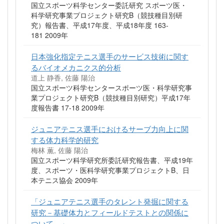
国立スポーツ科学センター委託研究 スポーツ医・
科学研究事業プロジェクト研究B（競技種目別研
究）報告書、平成17年度、平成18年度 163-
181 2009年
日本強化指定テニス選手のサービス技術に関す
るバイオメカニクス的分析
道上 静香, 佐藤 陽治
国立スポーツ科学センタースポーツ医・科学研究事
業プロジェクト研究B（競技種目別研究）平成17年
度報告書 17-18 2009年
ジュニアテニス選手におけるサーブ力向上に関
する体力科学的研究
梅林 薫, 佐藤 陽治
国立スポーツ科学研究所委託研究報告書、平成19年
度、スポーツ・医科学研究事業プロジェクトB、日
本テニス協会 2009年
「ジュニアテニス選手のタレント発掘に関する
研究－基礎体力とフィールドテストとの関係に
ついて－」