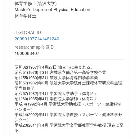
体育学修士(筑波大学)
Master's Degree of Physical Education
体育学修士
J-GLOBAL ID
200901077141461240
researchmap会員ID
1000068407
昭和32(1957)年4月27日 仙台市に生まれる。
昭和51(1976)年3月 宮城県立仙台第一高等学校卒業
昭和55(1980)年3月 筑波大学体育専門学群卒業
昭和57(1982)年3月 筑波大学大学院修士課程体育研究科生理
学専修修了
昭和57(1982)年4月 学習院大学助手（体育科）
昭和60(1985)年4月 学習院大学講師（体育科）
平成 4(1992)年4月 学習院大学助教授（スポーツ・健康科学
センター）
平成14(2002)年4月 学習院大学教授（スポーツ・健康科学セ
ンター）
平成23(2011)年4月 学習院大学文学部教育学科教授 現在に至
る