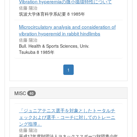
Vibration hyperemiaの微小循環特性について
佐藤 陽治
筑波大学体育科学系紀要 8 1985年
Microcirculatory analysis and consideration of
vibration hyperemid in rabbit hindlimbs
佐藤 陽治
Bull. Health & Sports Sciences, Univ.
Tsukuba 8 1985年
1
MISC
40
「ジュニアテニス選手を対象としたトータルチ
ェックおよび選手・コーチに対してのトレーニ
ング指導」
佐藤 陽治
平成17年度財団法人ヨネックススポーツ財団青少年