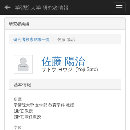
学習院大学 研究者情報
Toggl
研究者業績
研究者検索結果一覧
佐藤 陽治
佐藤 陽治
サトウ ヨウジ (Yoji Sato)
基本情報
所属
学習院大学 文学部 教育学科 教授
(兼任)教授
(兼任)兼任教授
学位