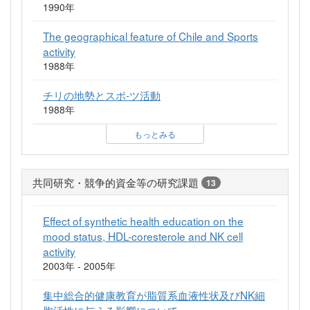
1990年
The geographical feature of Chile and Sports
activity
1988年
チリの地勢とスポ-ツ活動
1988年
もっとみる
共同研究・競争的資金等の研究課題
13
Effect of synthetic health education on the
mood status, HDL-coresterole and NK cell
activity
2003年 - 2005年
集中総合的健康教育が脂質系血液性状及びNK細