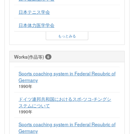
日本テニス学会
日本体力医学学会
もっとみる
Works(作品等)
6
Sports coaching system in Federal Repubric of
Germany
1990年
ドイツ連邦共和国におけるスポ-ツコ-チングシ
ステムについて
1990年
Sports coaching system in Federal Repubric of
Germany