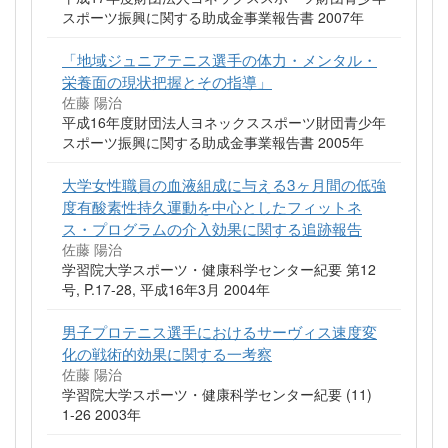
スポーツ振興に関する助成金事業報告書 2007年
「地域ジュニアテニス選手の体力・メンタル・
栄養面の現状把握とその指導」
佐藤 陽治
平成16年度財団法人ヨネックススポーツ財団青少年
スポーツ振興に関する助成金事業報告書 2005年
大学女性職員の血液組成に与える3ヶ月間の低強
度有酸素性持久運動を中心としたフィットネ
ス・プログラムの介入効果に関する追跡報告
佐藤 陽治
学習院大学スポーツ・健康科学センター紀要 第12
号, P.17-28, 平成16年3月 2004年
男子プロテニス選手におけるサーヴィス速度変
化の戦術的効果に関する一考察
佐藤 陽治
学習院大学スポーツ・健康科学センター紀要 (11)
1-26 2003年