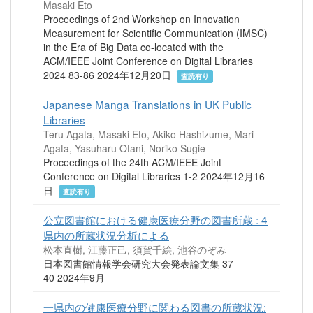
Masaki Eto
Proceedings of 2nd Workshop on Innovation
Measurement for Scientific Communication (IMSC)
in the Era of Big Data co-located with the
ACM/IEEE Joint Conference on Digital Libraries
2024 83-86 2024年12月20日
査読有り
Japanese Manga Translations in UK Public
Libraries
Teru Agata, Masaki Eto, Akiko Hashizume, Mari
Agata, Yasuharu Otani, Noriko Sugie
Proceedings of the 24th ACM/IEEE Joint
Conference on Digital Libraries 1-2 2024年12月16
日
査読有り
公立図書館における健康医療分野の図書所蔵 : 4
県内の所蔵状況分析による
松本直樹, 江藤正己, 須賀千絵, 池谷のぞみ
日本図書館情報学会研究大会発表論文集 37-
40 2024年9月
一県内の健康医療分野に関わる図書の所蔵状況: