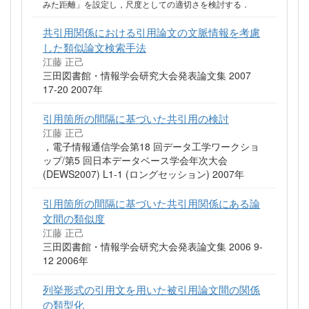
みた距離」を設定し，尺度としての適切さを検討する．
共引用関係における引用論文の文脈情報を考慮
した類似論文検索手法
江藤 正己
三田図書館・情報学会研究大会発表論文集 2007
17-20 2007年
引用箇所の間隔に基づいた共引用の検討
江藤 正己
，電子情報通信学会第18 回データ工学ワークショ
ップ/第5 回日本データベース学会年次大会
(DEWS2007) L1-1 (ロングセッション) 2007年
引用箇所の間隔に基づいた共引用関係にある論
文間の類似度
江藤 正己
三田図書館・情報学会研究大会発表論文集 2006 9-
12 2006年
列挙形式の引用文を用いた被引用論文間の関係
の類型化