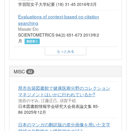
学習院女子大学紀要 (18) 31-45 2016年3月
Evaluations of context-based co-citation
searching
Masaki Eto
SCIENTOMETRICS 94(2) 651-673 2013年2
月
査読有り
もっとみる
MISC
42
県市合築図書館で健康医療分野のコレクション
マネジメントはいかに行われているか?
池谷のぞみ, 江藤正己, 須賀千絵
日本図書館情報学会研究大会発表論文集 85-
86 2025年12月
日本のマンガの翻訳版の差分画像を用いた文字
領域の自動検出と情報抽出の試み