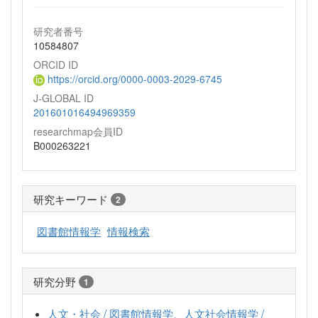
研究者番号
10584807
ORCID ID
https://orcid.org/0000-0003-2029-6745
J-GLOBAL ID
201601016494969359
researchmap会員ID
B000263221
研究キーワード
2
図書館情報学
情報検索
研究分野
1
人文・社会 / 図書館情報学、人文社会情報学 /