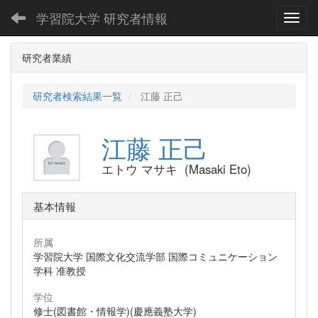
学習院大学 研究者情報
Toggl
研究者業績
研究者検索結果一覧
江藤 正己
江藤 正己
エトウ マサキ (Masaki Eto)
基本情報
所属
学習院大学 国際文化交流学部 国際コミュニケーション
学科 准教授
学位
修士(図書館・情報学)(慶應義塾大学)