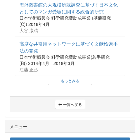
海外図書館の大規模所蔵調査に基づく日本文化
としてのマンガ受容に関する総合的研究
日本学術振興会 科学研究費助成事業 (基盤研究
(C)) 2018年4月
大谷 康晴
高度な共引用ネットワークに基づく文献検索手
法の開発
日本学術振興会 科学研究費助成事業(若手研究
(B)) 2014年4月 - 2018年3月
江藤 正己
もっとみる
一覧へ戻る
メニュー