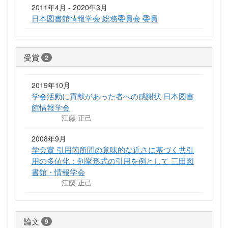
2011年4月 - 2020年3月
日本図書館情報学会 総務委員会 委員
受賞
2
2019年10月
学会活動に貢献があった者への感謝状 日本図書
館情報学会
江藤 正己
2008年9月
学会賞 引用箇所間の意味的な近さに基づく共引
用の多値化：列挙形式の引用を例として 三田図
書館・情報学会
江藤 正己
論文
9