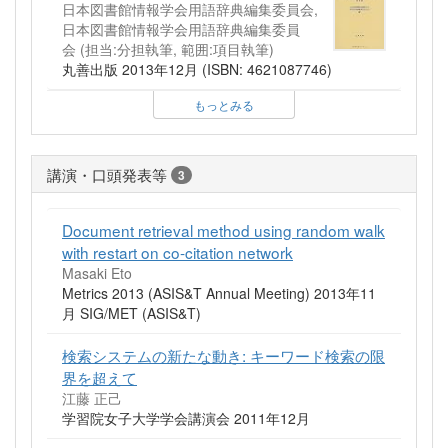
日本図書館情報学会用語辞典編集委員会,
日本図書館情報学会用語辞典編集委員
会 (担当:分担執筆, 範囲:項目執筆)
丸善出版 2013年12月 (ISBN: 4621087746)
もっとみる
講演・口頭発表等
3
Document retrieval method using random walk
with restart on co-citation network
Masaki Eto
Metrics 2013 (ASIS&T Annual Meeting) 2013年11
月 SIG/MET (ASIS&T)
検索システムの新たな動き: キーワード検索の限
界を超えて
江藤 正己
学習院女子大学学会講演会 2011年12月