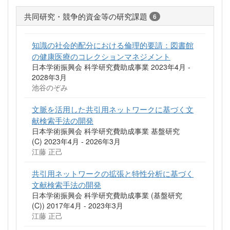
共同研究・競争的資金等の研究課題
6
知識の社会的配分における倫理的要請：図書館
の健康医療のコレクションマネジメント
日本学術振興会 科学研究費助成事業 2023年4月 -
2028年3月
池谷のぞみ
文脈を活用した共引用ネットワークに基づく文
献検索手法の開発
日本学術振興会 科学研究費助成事業 基盤研究
(C) 2023年4月 - 2026年3月
江藤 正己
共引用ネットワークの拡張と特性分析に基づく
文献検索手法の開発
日本学術振興会 科学研究費助成事業 (基盤研究
(C)) 2017年4月 - 2023年3月
江藤 正己