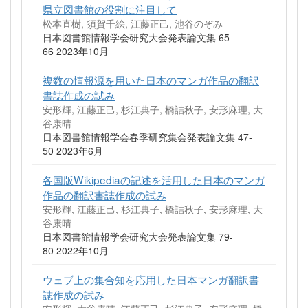
県立図書館の役割に注目して
松本直樹, 須賀千絵, 江藤正己, 池谷のぞみ
日本図書館情報学会研究大会発表論文集 65-
66 2023年10月
複数の情報源を用いた日本のマンガ作品の翻訳
書誌作成の試み
安形輝, 江藤正己, 杉江典子, 橋詰秋子, 安形麻理, 大
谷康晴
日本図書館情報学会春季研究集会発表論文集 47-
50 2023年6月
各国版Wikipediaの記述を活用した日本のマンガ
作品の翻訳書誌作成の試み
安形輝, 江藤正己, 杉江典子, 橋詰秋子, 安形麻理, 大
谷康晴
日本図書館情報学会研究大会発表論文集 79-
80 2022年10月
ウェブ上の集合知を応用した日本マンガ翻訳書
誌作成の試み