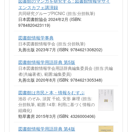
図書館のマンガを研究する : 図書館情報学サイ
エンスカフェ講演録
共同研究グループPICNIC (担当:分担執筆)
日本図書館協会 2024年2月 (ISBN:
9784820423119)
図書館情報学事典
日本図書館情報学会 (担当:分担執筆)
丸善出版 2023年7月 (ISBN: 9784621308202)
図書館情報学用語辞典 第5版
日本図書館情報学会用語辞典編集委員会 (担当:共編
者(共編著者), 範囲:編集委員)
丸善出版 2020年8月 (ISBN: 9784621305348)
図書館は市民と本・情報をむすぶ
池谷 のぞみ, 須賀 千絵, 安形 麻理 (担当:
分担執筆, 範囲:14章: 利用に基づく情報の
組織化)
勁草書房 2015年3月 (ISBN: 4326000406)
図書館情報学用語辞典 第4版