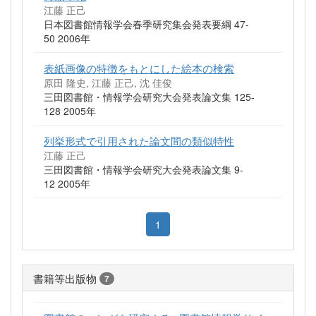
江藤 正己
日本図書館情報学会春季研究集会発表要綱 47-
50 2006年
表紙画像の特徴をもとにした絵本の検索
原田 隆史, 江藤 正己, 沈 佳俊
三田図書館・情報学会研究大会発表論文集 125-
128 2005年
列挙形式で引用された論文間の類似特性
江藤 正己
三田図書館・情報学会研究大会発表論文集 9-
12 2005年
1
書籍等出版物
7