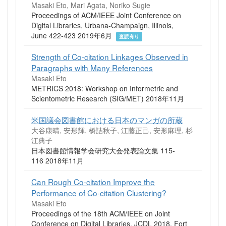
Masaki Eto, Mari Agata, Noriko Sugie
Proceedings of ACM/IEEE Joint Conference on
Digital Libraries, Urbana-Champaign, Illinois,
June 422-423 2019年6月
査読有り
Strength of Co-citation Linkages Observed in
Paragraphs with Many References
Masaki Eto
METRICS 2018: Workshop on Informetric and
Scientometric Research (SIG/MET) 2018年11月
米国議会図書館における日本のマンガの所蔵
大谷康晴, 安形輝, 橋詰秋子, 江藤正己, 安形麻理, 杉
江典子
日本図書館情報学会研究大会発表論文集 115-
116 2018年11月
Can Rough Co-citation Improve the
Performance of Co-citation Clustering?
Masaki Eto
Proceedings of the 18th ACM/IEEE on Joint
Conference on Digital Libraries, JCDL 2018, Fort