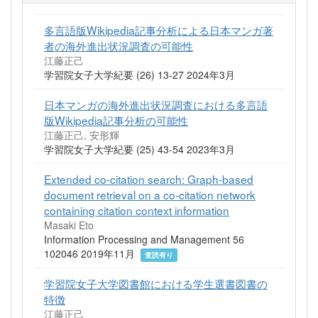
多言語版Wikipedia記事分析による日本マンガ著
者の海外進出状況調査の可能性
江藤正己
学習院女子大学紀要 (26) 13-27 2024年3月
日本マンガの海外進出状況調査における多言語
版Wikipedia記事分析の可能性
江藤正己, 安形輝
学習院女子大学紀要 (25) 43-54 2023年3月
Extended co-citation search: Graph-based
document retrieval on a co-citation network
containing citation context information
Masaki Eto
Information Processing and Management 56
102046 2019年11月
査読有り
学習院女子大学図書館における学生選書図書の
特徴
江藤正己