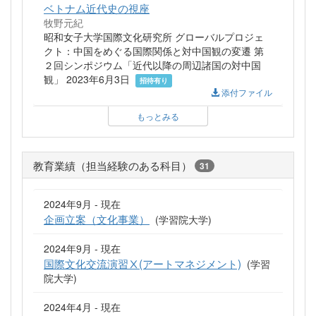
ベトナム近代史の視座
牧野元紀
昭和女子大学国際文化研究所 グローバルプロジェ
クト：中国をめぐる国際関係と対中国観の変遷 第
２回シンポジウム「近代以降の周辺諸国の対中国
観」 2023年6月3日
招待有り
添付ファイル
もっとみる
教育業績（担当経験のある科目）
31
2024年9月 - 現在
企画立案（文化事業）
(学習院大学)
2024年9月 - 現在
国際文化交流演習Ⅹ(アートマネジメント)
(学習
院大学)
2024年4月 - 現在