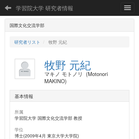
学習院大学 研究者情報
Toggl
国際文化交流学部
研究者リスト
牧野 元紀
牧野 元紀
マキノ モトノリ (Motonori
MAKINO)
基本情報
所属
学習院大学 国際文化交流学部 教授
学位
博士(2009年4月 東京大学大学院)