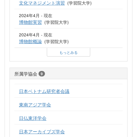
文化マネジメント演習
(学習院大学)
2024年4月 - 現在
博物館実習
(学習院大学)
2024年4月 - 現在
博物館概論
(学習院大学)
もっとみる
所属学協会
9
日本ベトナム研究者会議
東南アジア学会
日仏東洋学会
日本アーカイブズ学会