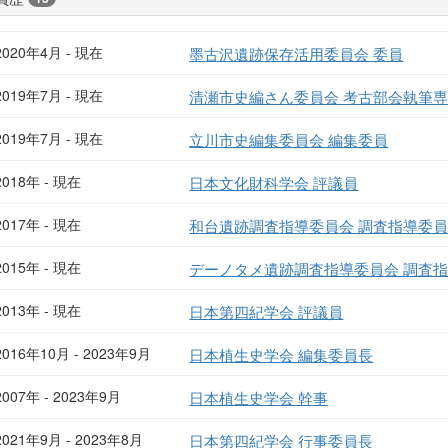
2020年4月 - 現在
墨古沢遺跡保存活用委員会 委員
2019年7月 - 現在
清瀬市史編さん委員会 考古部会執筆
2019年7月 - 現在
立川市史編集委員会 編集委員
2018年 - 現在
日本文化財科学会 評議員
2017年 - 現在
和台遺跡調査指導委員会 調査指導委
2015年 - 現在
デーノタメ遺跡調査指導委員会 調査
2013年 - 現在
日本第四紀学会 評議員
2016年10月 - 2023年9月
日本植生史学会 編集委員長
2007年 - 2023年9月
日本植生史学会 幹事
2021年9月 - 2023年8月
日本第四紀学会 行事委員長