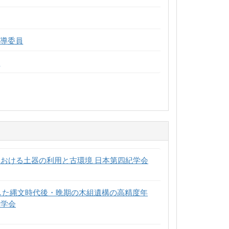
指導委員
員
における土器の利用と古環境 日本第四紀学会
した縄文時代後・晩期の木組遺構の高精度年
史学会