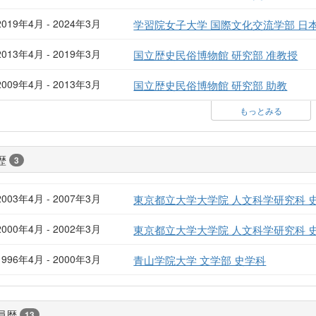
2019年4月 - 2024年3月
学習院女子大学 国際文化交流学部 日
2013年4月 - 2019年3月
国立歴史民俗博物館 研究部 准教授
2009年4月 - 2013年3月
国立歴史民俗博物館 研究部 助教
もっとみる
歴
3
2003年4月 - 2007年3月
東京都立大学大学院 人文科学研究科 
2000年4月 - 2002年3月
東京都立大学大学院 人文科学研究科 
1996年4月 - 2000年3月
青山学院大学 文学部 史学科
員歴
13