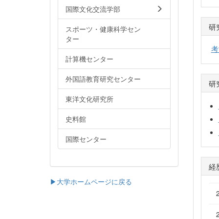
国際文化交流学部
研
スポーツ・健康科学セン
ター
考
計算機センター
外国語教育研究センター
研
東洋文化研究所
史料館
国際センター
経
▶大学ホームページに戻る