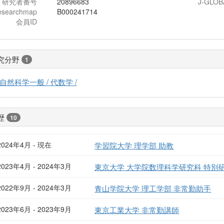
研究者番号
20896683
J-GLOB
esearchmap
B000241714
会員ID
究分野
1
自然科学一般 / 代数学 /
歴
10
2024年4月 - 現在
学習院大学 理学部 助教
2023年4月 - 2024年3月
東京大学 大学院数理科学研究科 特別研
2022年9月 - 2024年3月
青山学院大学 理工学部 非常勤助手
2023年6月 - 2023年9月
東京工業大学 非常勤講師