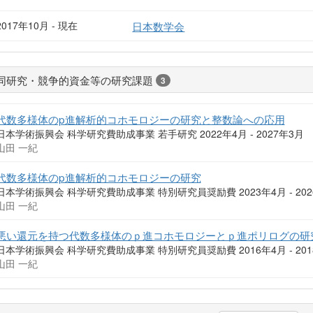
2017年10月 - 現在
日本数学会
同研究・競争的資金等の研究課題
3
代数多様体のp進解析的コホモロジーの研究と整数論への応用
日本学術振興会 科学研究費助成事業 若手研究 2022年4月 - 2027年3月
山田 一紀
代数多様体のp進解析的コホモロジーの研究
日本学術振興会 科学研究費助成事業 特別研究員奨励費 2023年4月 - 202
山田 一紀
悪い還元を持つ代数多様体のｐ進コホモロジーとｐ進ポリログの研
日本学術振興会 科学研究費助成事業 特別研究員奨励費 2016年4月 - 201
山田 一紀