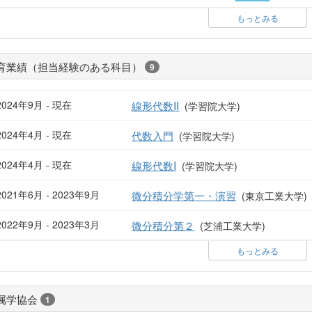
もっとみる
育業績（担当経験のある科目）
9
2024年9月 - 現在
線形代数II
(学習院大学)
2024年4月 - 現在
代数入門
(学習院大学)
2024年4月 - 現在
線形代数I
(学習院大学)
2021年6月 - 2023年9月
微分積分学第一・演習
(東京工業大学)
2022年9月 - 2023年3月
微分積分第２
(芝浦工業大学)
もっとみる
属学協会
1