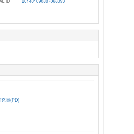
AL ID
201401090887066393
究員(PD)