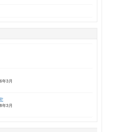
6年3月
究
8年3月