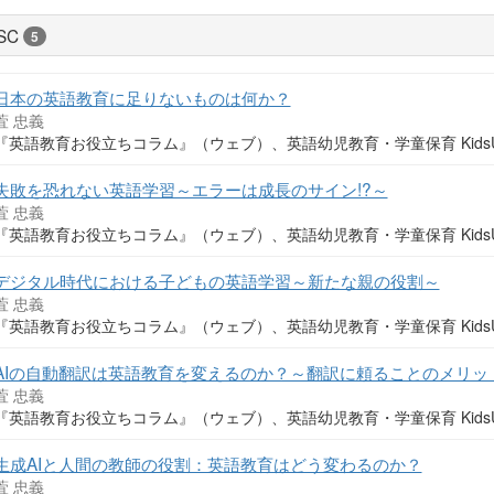
SC
5
日本の英語教育に足りないものは何か？
萓 忠義
『英語教育お役立ちコラム』（ウェブ）、英語幼児教育・学童保育 KidsUP
失敗を恐れない英語学習～エラーは成長のサイン!?～
萓 忠義
『英語教育お役立ちコラム』（ウェブ）、英語幼児教育・学童保育 KidsUP
デジタル時代における子どもの英語学習～新たな親の役割～
萓 忠義
『英語教育お役立ちコラム』（ウェブ）、英語幼児教育・学童保育 KidsUP
AIの自動翻訳は英語教育を変えるのか？～翻訳に頼ることのメリッ
萓 忠義
『英語教育お役立ちコラム』（ウェブ）、英語幼児教育・学童保育 KidsUP
生成AIと人間の教師の役割：英語教育はどう変わるのか？
萓 忠義