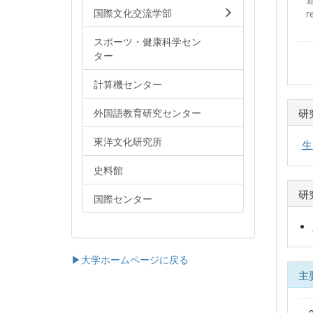
国際文化交流学部
r
スポーツ・健康科学セン
ター
計算機センター
研
外国語教育研究センター
東洋文化研究所
生
史料館
研
国際センター
▶大学ホームページに戻る
主