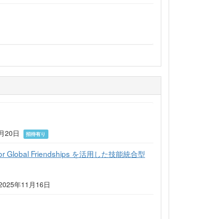
月20日
招待有り
Seas for Global Friendships を活用した技能統合型
 2025年11月16日