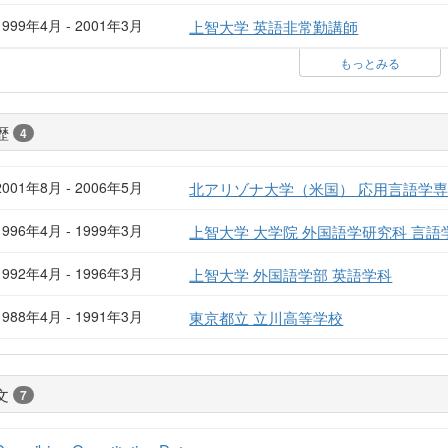
1999年4月 - 2001年3月
上智大学 英語非常勤講師
もっとみる
歴
4
2001年8月 - 2006年5月
北アリゾナ大学（米国） 応用言語学専
1996年4月 - 1999年3月
上智大学 大学院 外国語学研究科 言語
1992年4月 - 1996年3月
上智大学 外国語学部 英語学科
1988年4月 - 1991年3月
東京都立 立川高等学校
文
7