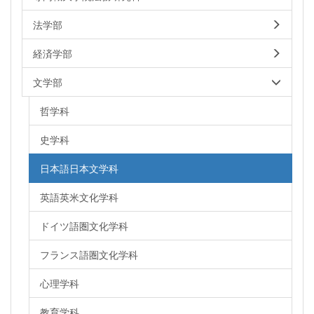
法学部
経済学部
文学部
哲学科
史学科
日本語日本文学科
英語英米文化学科
ドイツ語圏文化学科
フランス語圏文化学科
心理学科
教育学科