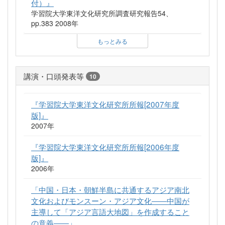
付）』
学習院大学東洋文化研究所調査研究報告54、
pp.383 2008年
もっとみる
講演・口頭発表等
10
『学習院大学東洋文化研究所所報[2007年度
版]』
2007年
『学習院大学東洋文化研究所所報[2006年度
版]』
2006年
「中国・日本・朝鮮半島に共通するアジア南北
文化およびモンスーン・アジア文化――中国が
主導して「アジア言語大地図」を作成すること
の意義――」