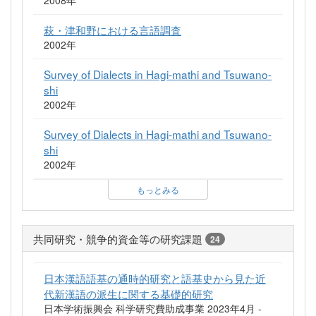
2008年
萩・津和野における言語調査
2002年
Survey of Dialects in Hagi-mathi and Tsuwano-
shi
2002年
Survey of Dialects in Hagi-mathi and Tsuwano-
shi
2002年
もっとみる
共同研究・競争的資金等の研究課題
24
日本漢語語基の通時的研究と語基史から見た近
代新漢語の派生に関する基礎的研究
日本学術振興会 科学研究費助成事業 2023年4月 -