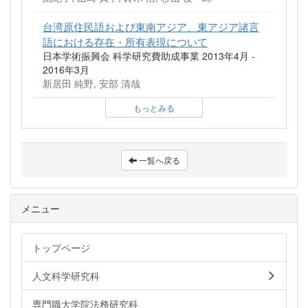
台湾原住民語および東南アジア、東アジア諸言
語における存在・所有表現について
日本学術振興会 科学研究費助成事業 2013年4月 -
2016年3月
新居田 純野, 安部 清哉
もっとみる
一覧へ戻る
メニュー
トップページ
人文科学研究科
専門職大学院法務研究科