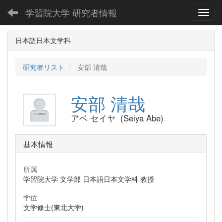
学習院大学 研究者情報
Toggl
日本語日本文学科
研究者リスト
安部 清哉
安部 清哉
アベ セイヤ (Seiya Abe)
基本情報
所属
学習院大学 文学部 日本語日本文学科 教授
学位
文学修士(東北大学)