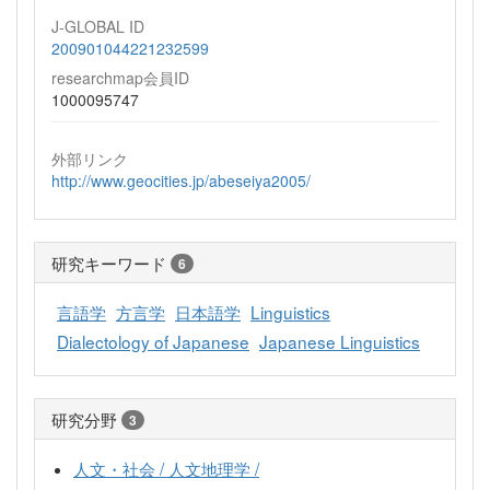
J-GLOBAL ID
200901044221232599
researchmap会員ID
1000095747
外部リンク
http://www.geocities.jp/abeseiya2005/
研究キーワード
6
言語学
方言学
日本語学
Linguistics
Dialectology of Japanese
Japanese Linguistics
研究分野
3
人文・社会 / 人文地理学 /