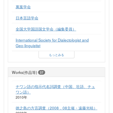
萬葉学会
日本言語学会
全国大学国語国文学会（編集委員）
International Society for Dialectologist and
Geo-linguistist
もっとみる
Works(作品等)
37
チワン語の指示代名詞調査（中国、壮語、チュ
ワン語）
2010年
徳之島の方言調査（2008．08主催・遠藤光暁）