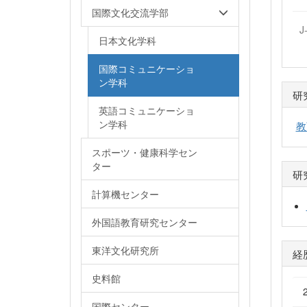
国際文化交流学部
J
日本文化学科
国際コミュニケーショ
ン学科
研
英語コミュニケーショ
ン学科
教
スポーツ・健康科学セン
ター
研
計算機センター
外国語教育研究センター
東洋文化研究所
経
史料館
国際センター