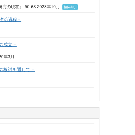
在』 50-63 2023年10月
招待有り
政治過程－
の成立－
020年3月
の検討を通して－