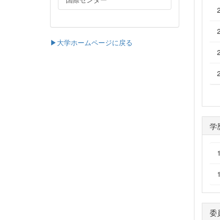
▶大学ホームページに戻る
学
委