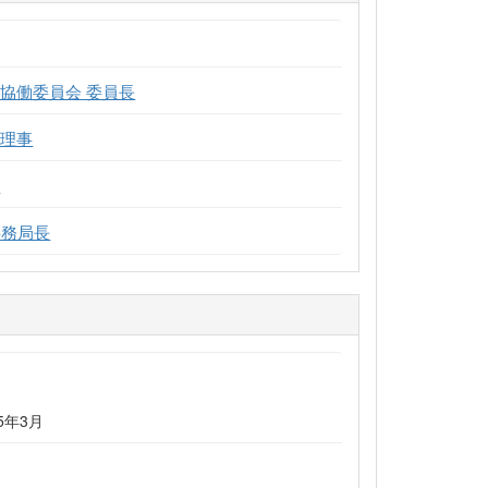
協働委員会 委員長
 理事
員
事務局長
25年3月