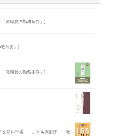
」「教職員の勤務条件」)
の教育史」)
」「教職員の勤務条件」)
囲:「文部科学省」「こども家庭庁」「教