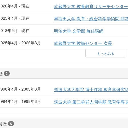
2026年4月 - 現在
武蔵野大学 教養教育リサーチセンター
2025年4月 - 現在
早稲田大学 教育・総合科学学術院 非
2018年9月 - 現在
明治大学 文学部 兼任講師
2025年4月 - 2026年3月
武蔵野大学 教職センター 次長
もっとみる
歴
2
1998年4月 - 2003年3月
筑波大学大学院 博士課程 教育学研究
1994年4月 - 1998年3月
筑波大学 第二学群人間学類 教育学専
員歴
5