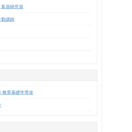
 客員研究員
常勤講師
科 教育基礎学専攻
攻