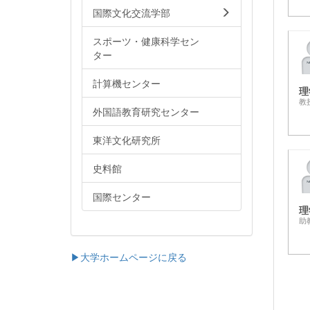
国際文化交流学部
スポーツ・健康科学セン
ター
計算機センター
理
教
外国語教育研究センター
東洋文化研究所
史料館
国際センター
理
助
▶大学ホームページに戻る