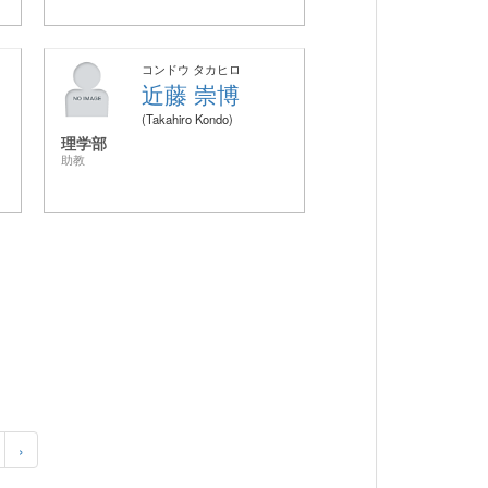
コンドウ タカヒロ
近藤 崇博
Takahiro Kondo
理学部
助教
›