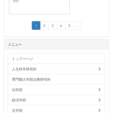
教授
1
2
3
4
5
›
メニュー
トップページ
人文科学研究科
専門職大学院法務研究科
法学部
経済学部
文学部