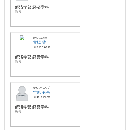
経済学部 経済学科
教授
カヤバ ユタカ
萱場 豊
Yutaka Kayaba
経済学部 経営学科
教授
タケハラ ユウゴ
竹原 有吾
Yugo Takehara
経済学部 経営学科
教授