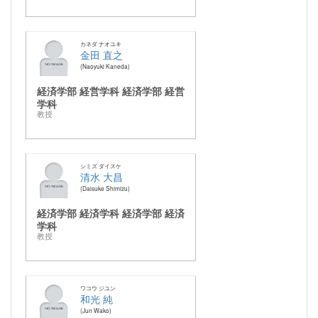
カネダ ナオユキ
金田 直之
Naoyuki Kaneda
経済学部 経営学科 経済学部 経営
学科
教授
シミズ ダイスケ
清水 大昌
Daisuke Shimizu
経済学部 経済学科 経済学部 経済
学科
教授
ワコウ ジユン
和光 純
Jun Wako