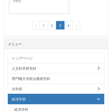
准教授
‹
1
2
3
4
›
メニュー
トップページ
人文科学研究科
専門職大学院法務研究科
法学部
経済学部
経済学科