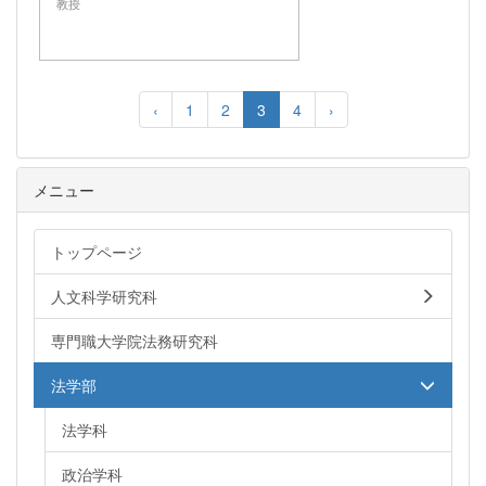
教授
‹
1
2
3
4
›
メニュー
トップページ
人文科学研究科
専門職大学院法務研究科
法学部
法学科
政治学科