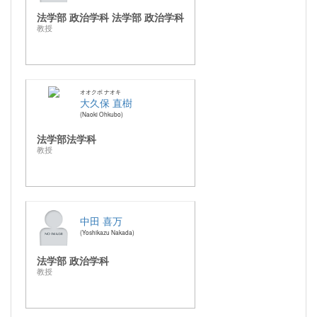
法学部 政治学科 法学部 政治学科
教授
オオクボ ナオキ
大久保 直樹
Naoki Ohkubo
法学部法学科
教授
中田 喜万
Yoshikazu Nakada
法学部 政治学科
教授