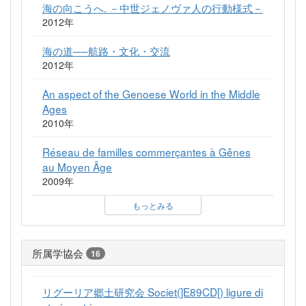
海の向こうへ. －中世ジェノヴァ人の行動様式－
2012年
海の道──航路・文化・交流
2012年
An aspect of the Genoese World in the Middle
Ages
2010年
Réseau de familles commerçantes à Gênes
au Moyen Âge
2009年
もっとみる
所属学協会
16
リグーリア郷土研究会 Societ(]E89CD[) ligure di