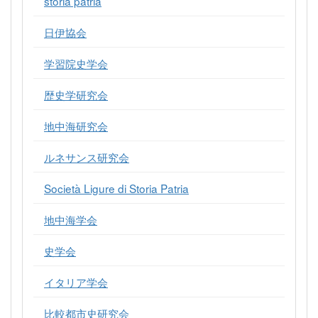
storia patria
日伊協会
学習院史学会
歴史学研究会
地中海研究会
ルネサンス研究会
Società Ligure di Storia Patria
地中海学会
史学会
イタリア学会
比較都市史研究会