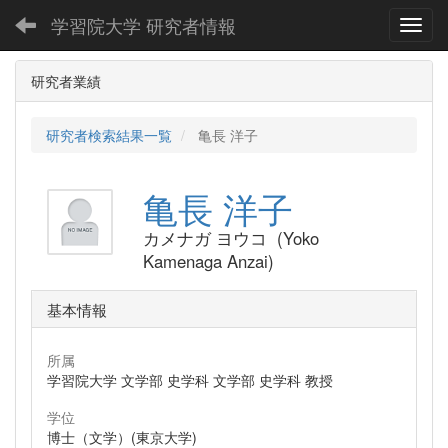
学習院大学 研究者情報
Toggl
研究者業績
研究者検索結果一覧
亀長 洋子
亀長 洋子
カメナガ ヨウコ (Yoko
Kamenaga Anzai)
基本情報
所属
学習院大学 文学部 史学科 文学部 史学科 教授
学位
博士（文学）(東京大学)