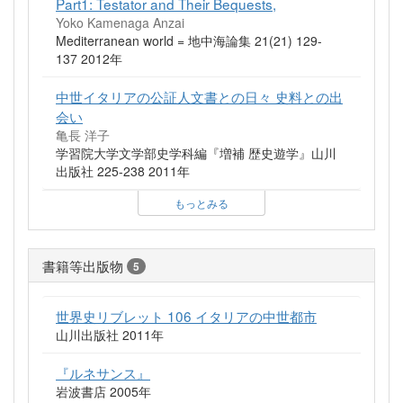
Part1: Testator and Their Bequests,
Yoko Kamenaga Anzai
Mediterranean world = 地中海論集 21(21) 129-
137 2012年
中世イタリアの公証人文書との日々 史料との出
会い
亀長 洋子
学習院大学文学部史学科編『増補 歴史遊学』山川
出版社 225-238 2011年
もっとみる
書籍等出版物
5
世界史リブレット 106 イタリアの中世都市
山川出版社 2011年
『ルネサンス』
岩波書店 2005年