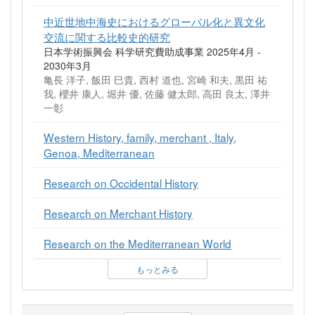
中近世地中海史におけるグローバル化と異文化
交流に関する比較史的研究
日本学術振興会 科学研究費助成事業 2025年4月 -
2030年3月
亀長 洋子, 飯田 巳貴, 西村 道也, 宮崎 和夫, 黒田 祐
我, 櫻井 康人, 堀井 優, 佐藤 健太郎, 高田 良太, 澤井
一彰
Western History, family, merchant , Italy,
Genoa, Mediterranean
Research on Occidental History
Research on Merchant History
Research on the Mediterranean World
もっとみる