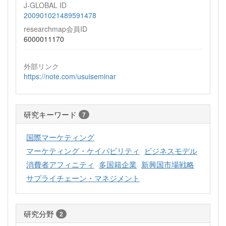
J-GLOBAL ID
200901021489591478
researchmap会員ID
6000011170
外部リンク
https://note.com/usuiseminar
研究キーワード
7
国際マーケティング
マーケティング・ケイパビリティ
ビジネスモデル
消費者アフィニティ
多国籍企業
新興国市場戦略
サプライチェーン・マネジメント
研究分野
2