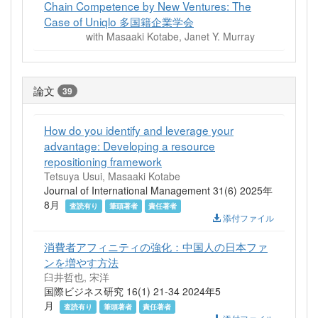
Chain Competence by New Ventures: The
Case of Uniqlo 多国籍企業学会
with Masaaki Kotabe, Janet Y. Murray
論文
39
How do you identify and leverage your
advantage: Developing a resource
repositioning framework
Tetsuya Usui, Masaaki Kotabe
Journal of International Management 31(6) 2025年
8月
査読有り
筆頭著者
責任著者
添付ファイル
消費者アフィニティの強化：中国人の日本ファ
ンを増やす方法
臼井哲也, 宋洋
国際ビジネス研究 16(1) 21-34 2024年5
月
査読有り
筆頭著者
責任著者