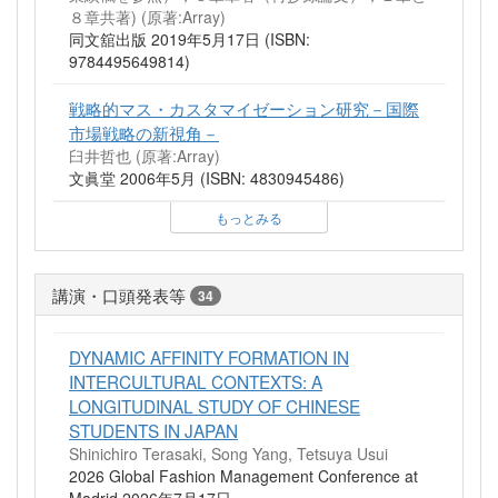
８章共著)
(原著:Array)
同文舘出版 2019年5月17日 (ISBN:
9784495649814)
戦略的マス・カスタマイゼーション研究－国際
市場戦略の新視角－
臼井哲也
(原著:Array)
文眞堂 2006年5月 (ISBN: 4830945486)
もっとみる
講演・口頭発表等
34
DYNAMIC AFFINITY FORMATION IN
INTERCULTURAL CONTEXTS: A
LONGITUDINAL STUDY OF CHINESE
STUDENTS IN JAPAN
Shinichiro Terasaki, Song Yang, Tetsuya Usui
2026 Global Fashion Management Conference at