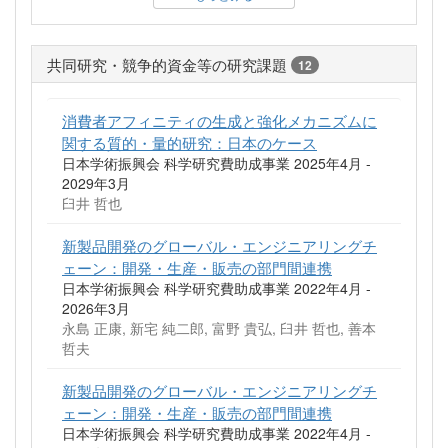
共同研究・競争的資金等の研究課題
12
消費者アフィニティの生成と強化メカニズムに
関する質的・量的研究：日本のケース
日本学術振興会 科学研究費助成事業 2025年4月 -
2029年3月
臼井 哲也
新製品開発のグローバル・エンジニアリングチ
ェーン：開発・生産・販売の部門間連携
日本学術振興会 科学研究費助成事業 2022年4月 -
2026年3月
永島 正康, 新宅 純二郎, 富野 貴弘, 臼井 哲也, 善本
哲夫
新製品開発のグローバル・エンジニアリングチ
ェーン：開発・生産・販売の部門間連携
日本学術振興会 科学研究費助成事業 2022年4月 -