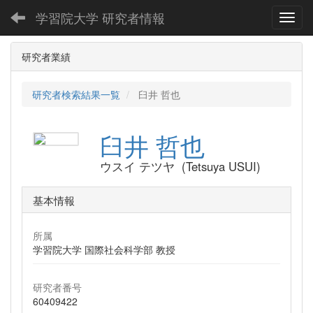
学習院大学 研究者情報
Toggl
研究者業績
研究者検索結果一覧
臼井 哲也
臼井 哲也
ウスイ テツヤ (Tetsuya USUI)
基本情報
所属
学習院大学 国際社会科学部 教授
研究者番号
60409422