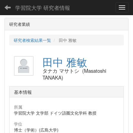
学習院大学 研究者情報
Toggl
研究者業績
研究者検索結果一覧
田中 雅敏
田中 雅敏
タナカ マサトシ (Masatoshi
TANAKA)
基本情報
所属
学習院大学 文学部 ドイツ語圏文化学科 教授
学位
博士（学術）(広島大学)