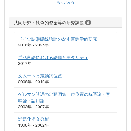
もっとみる
共同研究・競争的資金等の研究課題
6
ドイツ語形態統語論の歴史言語学的研究
2018年 - 2025年
手話言語における語順とモダリティ
2017年
文ムードと定動詞位置
2008年 - 2016年
ゲルマン諸語の定動詞第二位位置の統語論・意
味論・語用論
2002年 - 2007年
話題化構文分析
1998年 - 2002年