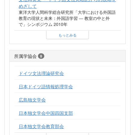
めざして
東洋大学人間科学総合研究所「大学における外国語
教育の現状と未来：外国語学習 ― 教室の中と外
で」シンポジウム 2010年
もっとみる
所属学協会
8
ドイツ文法理論研究会
日本ドイツ語情報処理学会
広島独文学会
日本独文学会中国四国支部
日本独文学会教育部会