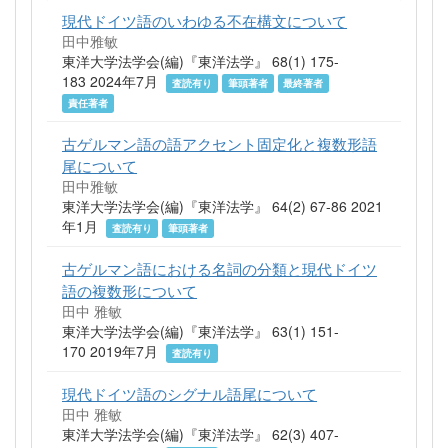
現代ドイツ語のいわゆる不在構文について
田中雅敏
東洋大学法学会(編)『東洋法学』 68(1) 175-
183 2024年7月
査読有り
筆頭著者
最終著者
責任著者
古ゲルマン語の語アクセント固定化と複数形語
尾について
田中雅敏
東洋大学法学会(編)『東洋法学』 64(2) 67-86 2021
年1月
査読有り
筆頭著者
古ゲルマン語における名詞の分類と現代ドイツ
語の複数形について
田中 雅敏
東洋大学法学会(編)『東洋法学』 63(1) 151-
170 2019年7月
査読有り
現代ドイツ語のシグナル語尾について
田中 雅敏
東洋大学法学会(編)『東洋法学』 62(3) 407-