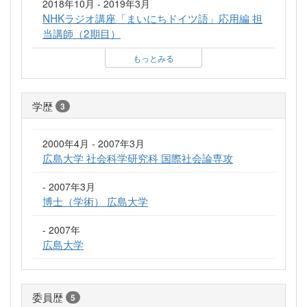
2018年10月 - 2019年3月
NHKラジオ講座「まいにちドイツ語」応用編 担
当講師（2期目）
もっとみる
学歴
3
2000年4月 - 2007年3月
広島大学 社会科学研究科 国際社会論専攻
- 2007年3月
博士（学術） 広島大学
- 2007年
広島大学
委員歴
5