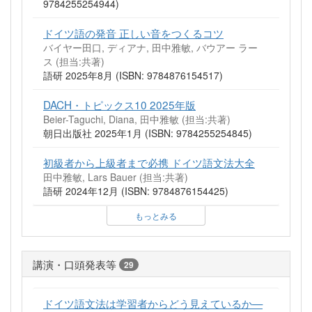
9784255254944)
ドイツ語の発音 正しい音をつくるコツ
バイヤー田口, ディアナ, 田中雅敏, バウアー ラー
ス (担当:共著)
語研 2025年8月 (ISBN: 9784876154517)
DACH・トピックス10 2025年版
Beier-Taguchi, Diana, 田中雅敏 (担当:共著)
朝日出版社 2025年1月 (ISBN: 9784255254845)
初級者から上級者まで必携 ドイツ語文法大全
田中雅敏, Lars Bauer (担当:共著)
語研 2024年12月 (ISBN: 9784876154425)
もっとみる
講演・口頭発表等
29
ドイツ語文法は学習者からどう見えているか—