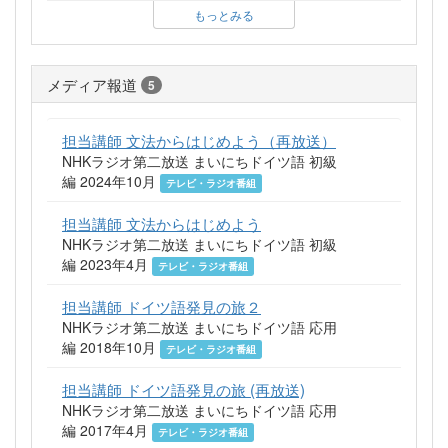
もっとみる
メディア報道
5
担当講師 文法からはじめよう（再放送）
NHKラジオ第二放送 まいにちドイツ語 初級
編 2024年10月
テレビ・ラジオ番組
担当講師 文法からはじめよう
NHKラジオ第二放送 まいにちドイツ語 初級
編 2023年4月
テレビ・ラジオ番組
担当講師 ドイツ語発見の旅２
NHKラジオ第二放送 まいにちドイツ語 応用
編 2018年10月
テレビ・ラジオ番組
担当講師 ドイツ語発見の旅 (再放送)
NHKラジオ第二放送 まいにちドイツ語 応用
編 2017年4月
テレビ・ラジオ番組