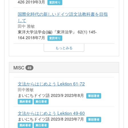
426 2019年3月
査読有り
国際化時代の新しいドイツ語文法教科書を目指
して
田中 雅敏
東洋大学法学会(編)『東洋法学』 62(1) 145-
164 2018年7月
査読有り
もっとみる
MISC
49
文法からはじめよう Lektion 61-72
田中雅敏
まいにちドイツ語 2023/9 2023年8月
筆頭著者
最終著者
責任著者
文法からはじめよう Lektion 49-60
まいにちドイツ語 2023/8 2023年7月
筆頭著者
最終著者
責任著者