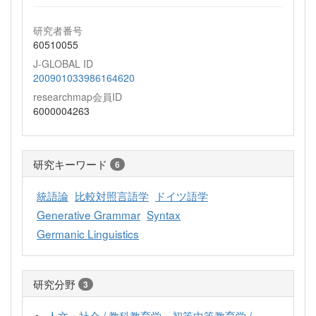
研究者番号
60510055
J-GLOBAL ID
200901033986164620
researchmap会員ID
6000004263
研究キーワード
6
統語論
比較対照言語学
ドイツ語学
Generative Grammar
Syntax
Germanic Linguistics
研究分野
3
人文・社会 / 教科教育学、初等中等教育学 /