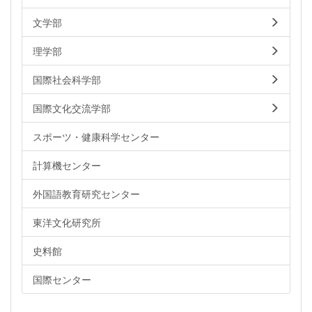
文学部
理学部
国際社会科学部
国際文化交流学部
スポーツ・健康科学センター
計算機センター
外国語教育研究センター
東洋文化研究所
史料館
国際センター