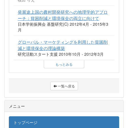
発展途上国の農村開発研究への地理学的アプロ
ーチ：貧困削減と環境保全の両立に向けて
日本学術振興会 基盤研究(C) 2012年4月 - 2015年3
月
グローバル・マーケティングを利用した貧困削
減と環境保全の理論構築
研究活動スタート支援 2010年10月 - 2012年3月
もっとみる
一覧へ戻る
メニュー
トップページ