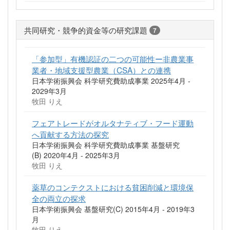
共同研究・競争的資金等の研究課題
7
「参加型」有機認証の二つの可能性ー非農業事
業者・地域支援型農業（CSA）との連携
日本学術振興会 科学研究費助成事業 2025年4月 -
2029年3月
牧田 りえ
フェアトレードがオルタナティブ・フード運動
へ貢献する方法の探究
日本学術振興会 科学研究費助成事業 基盤研究
(B) 2020年4月 - 2025年3月
牧田 りえ
薬草のコンテクストにおける貧困削減と環境保
全の両立の探求
日本学術振興会 基盤研究(C) 2015年4月 - 2019年3
月
牧田 りえ