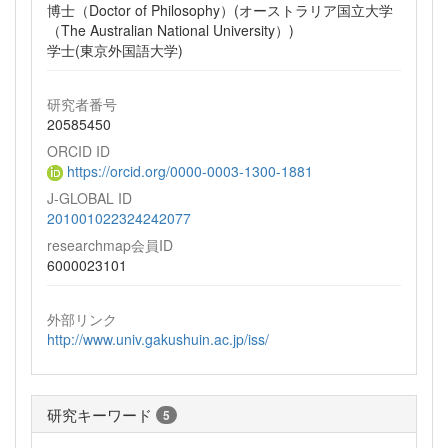
博士（Doctor of Philosophy）(オーストラリア国立大学
（The Australian National University）)
学士(東京外国語大学)
研究者番号
20585450
ORCID ID
https://orcid.org/0000-0003-1300-1881
J-GLOBAL ID
201001022324242077
researchmap会員ID
6000023101
外部リンク
http://www.univ.gakushuin.ac.jp/iss/
研究キーワード
5