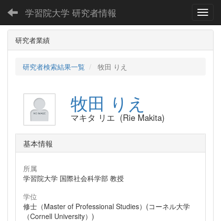
学習院大学 研究者情報
Toggl
研究者業績
研究者検索結果一覧
牧田 りえ
牧田 りえ
マキタ リエ (Rie Makita)
基本情報
所属
学習院大学 国際社会科学部 教授
学位
修士（Master of Professional Studies）(コーネル大学
（Cornell University）)