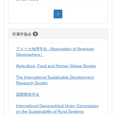
1
所属学協会
5
アメリカ地理学会（Association of American
Geographers）
Agriculture, Food and Human Values Society
The International Sustainable Development
Research Society
国際開発学会
International Geographical Union Commission
on the Sustainability of Rural Systems