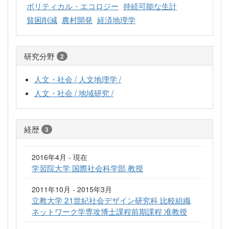
ポリティカル・エコロジー
持続可能な生計
貧困削減
農村開発
経済地理学
研究分野
2
人文・社会 / 人文地理学 /
人文・社会 / 地域研究 /
経歴
3
2016年4月 - 現在
学習院大学 国際社会科学部 教授
2011年10月 - 2015年3月
立教大学 21世紀社会デザイン研究科 比較組織
ネットワーク学専攻博士課程前期課程 准教授