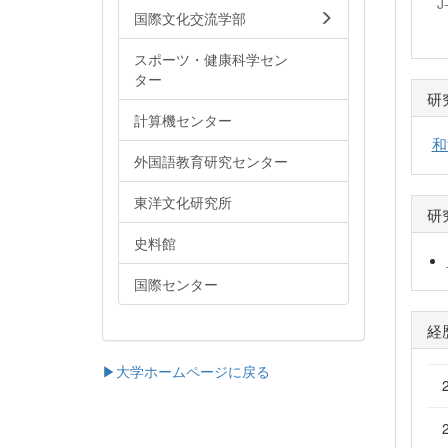
J
国際文化交流学部
スポーツ・健康科学セン
ター
研
計算機センター
和
外国語教育研究センター
東洋文化研究所
研
史料館
国際センター
経
▶大学ホームページに戻る