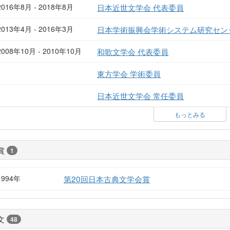
2016年8月 - 2018年8月
日本近世文学会 代表委員
2013年4月 - 2016年3月
日本学術振興会学術システム研究セン
2008年10月 - 2010年10月
和歌文学会 代表委員
東方学会 学術委員
日本近世文学会 常任委員
もっとみる
賞
1
1994年
第20回日本古典文学会賞
文
48