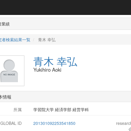
者業績
究者検索結果一覧
青木 幸弘
青木 幸弘
Yukihiro Aoki
本情報
所属
学習院大学 経済学部 経営学科
-GLOBAL ID
201301092253541850
resear