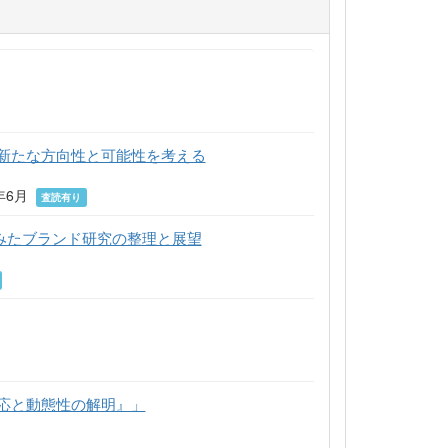
新たな方向性と可能性を考える
年6月
査読有り
みたブランド研究の整理と展望
応と動態性の解明』」