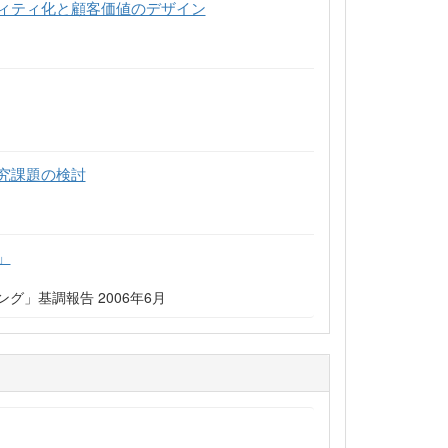
ィティ化と顧客価値のデザイン
究課題の検討
」
」基調報告 2006年6月