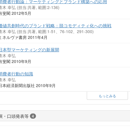
消費者行動論：マーケティングとブランド構築への応用
青木 幸弘 (担当:共著, 範囲:2-136)
有斐閣 2012年5月
価値共創時代のブランド戦略：脱コモディティ化への挑戦
青木 幸弘 (担当:共著, 範囲:1-51、76-102、291-300)
ミネルヴァ書房 2011年4月
日本型マーケティングの新展開
青木 幸弘
有斐閣 2010年9月
消費者行動の知識
青木 幸弘
日本経済新聞出版社 2010年9月
もっとみる
演・口頭発表等
4