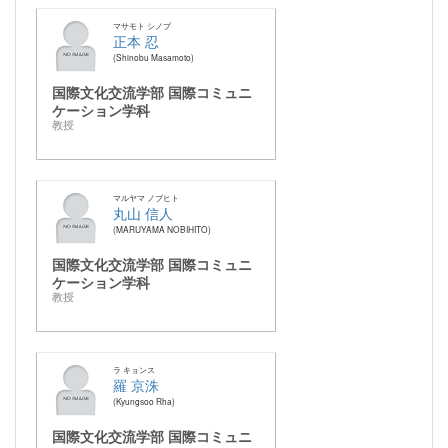
マサモト シノブ
正本 忍
Shinobu Masamoto
国際文化交流学部 国際コミュニ
ケーション学科
教授
マルヤマ ノブヒト
丸山 信人
MARUYAMA NOBIHITO
国際文化交流学部 国際コミュニ
ケーション学科
教授
ラ キョンス
羅 京洙
Kyungsoo Rha
国際文化交流学部 国際コミュニ