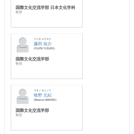
国際文化交流学部 日本文化学科
教授
フジタ ユウスケ
藤田 祐介
FUJITA YUSUKE
国際文化交流学部
教授
マキノ モトノリ
牧野 元紀
Motonori MAKINO
国際文化交流学部
教授