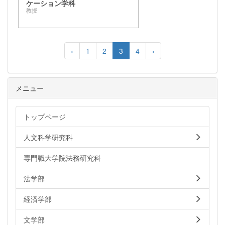
ケーション学科
教授
‹
1
2
3
4
›
メニュー
トップページ
人文科学研究科
専門職大学院法務研究科
法学部
経済学部
文学部